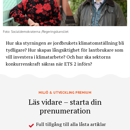
Foto: Socialdemokraterna /Regeringskansliet
Hur ska styrningen av jordbrukets klimatomställning bli
tydligare? Hur skapas långsiktighet för lantbrukare som
vill investera i klimatarbete? Och hur ska sektorns
konkurrenskraft säkras när ETS 2 införs?
MILJÖ & UTVECKLING PREMIUM
Läs vidare – starta din
prenumeration
Full tillgång till alla låsta artiklar