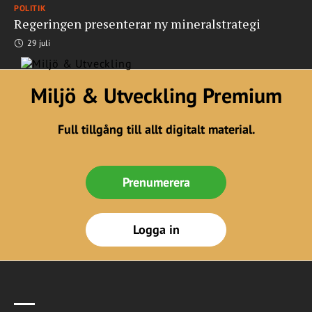
POLITIK
Regeringen presenterar ny mineralstrategi
29 juli
Miljö & Utveckling Premium
Full tillgång till allt digitalt material.
Prenumerera
Logga in