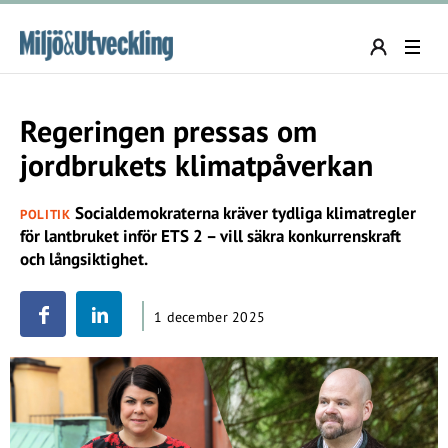
Regeringen pressas om
jordbrukets klimatpåverkan
Socialdemokraterna kräver tydliga klimatregler
POLITIK
för lantbruket inför ETS 2 – vill säkra konkurrenskraft
och långsiktighet.
1 december 2025