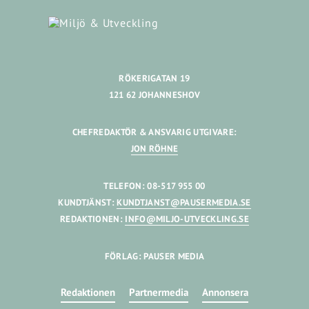
RÖKERIGATAN 19
121 62 JOHANNESHOV
CHEFREDAKTÖR & ANSVARIG UTGIVARE:
JON RÖHNE
TELEFON: 08-517 955 00
KUNDTJÄNST:
KUNDTJANST@PAUSERMEDIA.SE
REDAKTIONEN:
INFO@MILJO-UTVECKLING.SE
FÖRLAG: PAUSER MEDIA
Redaktionen
Partnermedia
Annonsera