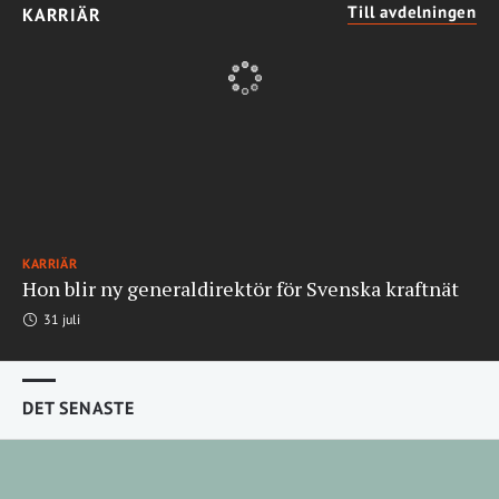
Till avdelningen
KARRIÄR
KARRIÄR
Hon blir ny generaldirektör för Svenska kraftnät
31 juli
DET SENASTE