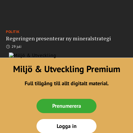
POLITIK
Regeringen presenterar ny mineralstrategi
29 juli
Miljö & Utveckling Premium
Full tillgång till allt digitalt material.
Prenumerera
Logga in