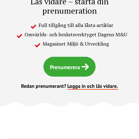
Läs vidare – starta din
prenumeration
Full tillgång till alla låsta artiklar
Omvärlds- och beslutsverktyget Dagens M&U
Magasinet Miljö & Utveckling
Prenumerera
Redan prenumerant?
Logga in och läs vidare.