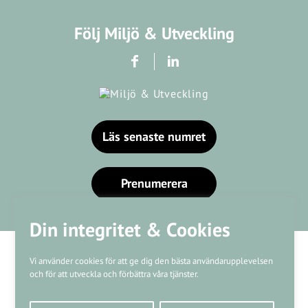
Följ Miljö & Utveckling
Läs senaste numret
Prenumerera
Din integritet & Cookies
Vi använder cookies för att ge dig den bästa användarupplevelsen
och för att utveckla och förbättra våra tjänster.
Våra varumärken