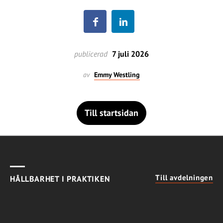
publicerad
7 juli 2026
av
Emmy Westling
Till startsidan
Till avdelningen
HÅLLBARHET I PRAKTIKEN