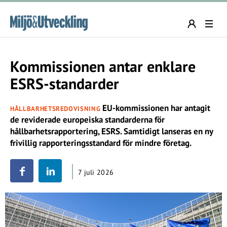
Kommissionen antar enklare
ESRS-standarder
EU-kommissionen har antagit
HÅLLBARHETSREDOVISNING
de reviderade europeiska standarderna för
hållbarhetsrapportering, ESRS. Samtidigt lanseras en ny
frivillig rapporteringsstandard för mindre företag.
7 juli 2026