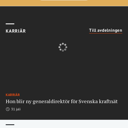
Till avdelningen
KARRIÄR
KARRIÄR
Hon blir ny generaldirektör för Svenska kraftnät
31 juli