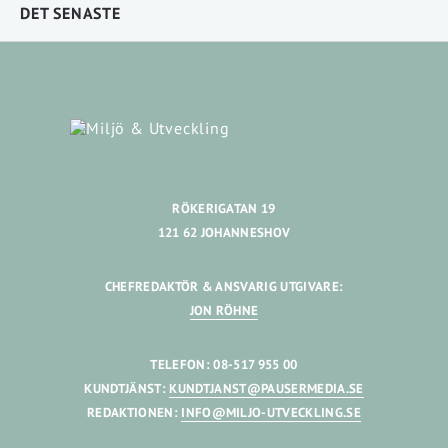
DET SENASTE
RÖKERIGATAN 19
121 62 JOHANNESHOV
CHEFREDAKTÖR & ANSVARIG UTGIVARE:
JON RÖHNE
TELEFON: 08-517 955 00
KUNDTJÄNST:
KUNDTJANST@PAUSERMEDIA.SE
REDAKTIONEN:
INFO@MILJO-UTVECKLING.SE