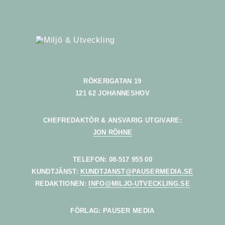
RÖKERIGATAN 19
121 62 JOHANNESHOV
CHEFREDAKTÖR & ANSVARIG UTGIVARE:
JON RÖHNE
TELEFON: 08-517 955 00
KUNDTJÄNST:
KUNDTJANST@PAUSERMEDIA.SE
REDAKTIONEN:
INFO@MILJO-UTVECKLING.SE
FÖRLAG: PAUSER MEDIA