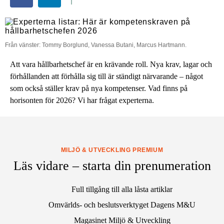
Från vänster: Tommy Borglund, Vanessa Butani, Marcus Hartmann.
Att vara hållbarhetschef är en krävande roll. Nya krav, lagar och
förhållanden att förhålla sig till är ständigt närvarande – något
som också ställer krav på nya kompetenser. Vad finns på
horisonten för 2026? Vi har frågat experterna.
MILJÖ & UTVECKLING PREMIUM
Läs vidare – starta din prenumeration
Full tillgång till alla låsta artiklar
Omvärlds- och beslutsverktyget Dagens M&U
Magasinet Miljö & Utveckling