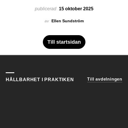
publicerad
15 oktober 2025
av
Ellen Sundström
Till startsidan
Till avdelningen
HÅLLBARHET I PRAKTIKEN