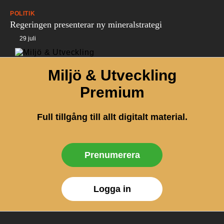
POLITIK
Regeringen presenterar ny mineralstrategi
29 juli
Miljö & Utveckling
Premium
Full tillgång till allt digitalt material.
Prenumerera
Logga in