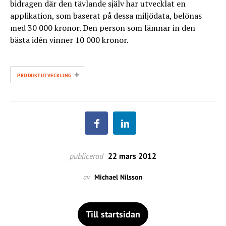
bidragen där den tävlande själv har utvecklat en
applikation, som baserat på dessa miljödata, belönas
med 30 000 kronor. Den person som lämnar in den
bästa idén vinner 10 000 kronor.
+
PRODUKTUTVECKLING
publicerad
22 mars 2012
av
Michael Nilsson
Till startsidan