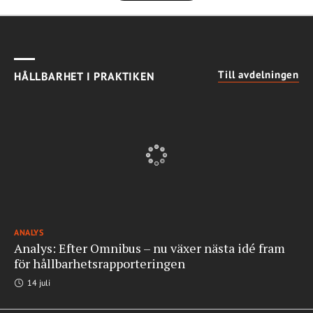
Till avdelningen
HÅLLBARHET I PRAKTIKEN
ANALYS
Analys: Efter Omnibus – nu växer nästa idé fram
för hållbarhetsrapporteringen
14 juli