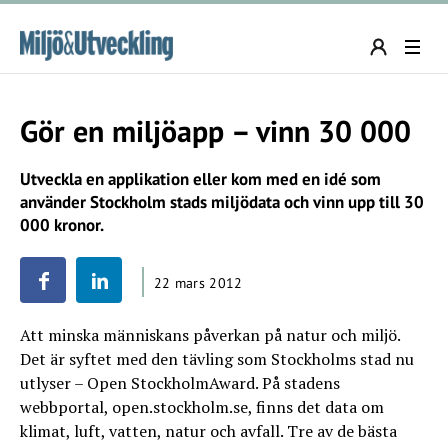
Gör en miljöapp – vinn 30 000
Utveckla en applikation eller kom med en idé som
använder Stockholm stads miljödata och vinn upp till 30
000 kronor.
22 mars 2012
Att minska människans påverkan på natur och miljö.
Det är syftet med den tävling som Stockholms stad nu
utlyser – Open StockholmAward. På stadens
webbportal, open.stockholm.se, finns det data om
klimat, luft, vatten, natur och avfall. Tre av de bästa