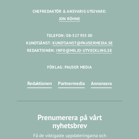
CHEFREDAKTÖR & ANSVARIG UTGIVARE:
JON RÖHNE
TELEFON: 08-517 955 00
KUNDTJÄNST:
KUNDTJANST@PAUSERMEDIA.SE
REDAKTIONEN:
INFO@MILJO-UTVECKLING.SE
FÖRLAG: PAUSER MEDIA
Redaktionen
Partnermedia
Annonsera
Prenumerera på vårt
nyhetsbrev
Få de viktigaste uppdateringarna och