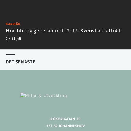
KARRIÄR
Hon blir ny generaldirektör för Svenska kraftnät
31 juli
DET SENASTE
RÖKERIGATAN 19
121 62 JOHANNESHOV