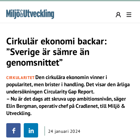
Cirkulär ekonomi backar:
”Sverige är sämre än
genomsnittet”
Den cirkulära ekonomin vinner i
CIRKULARITET
popularitet, men brister i handling. Det visar den årliga
undersökningen Circularity Gap Report.
– Nu är det dags att skruva upp ambitionsnivån, säger
Elin Bergman, operativ chef på Cradlenet, till Miljö &
Utveckling.
24 januari 2024