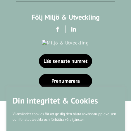
Följ Miljö & Utveckling
Läs senaste numret
Prenumerera
Din integritet & Cookies
Vi använder cookies för att ge dig den bästa användarupplevelsen
och för att utveckla och förbättra våra tjänster.
Våra varumärken