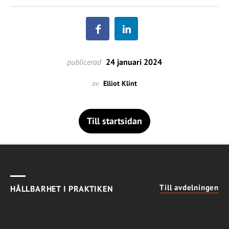
publicerad
24 januari 2024
av
Elliot Klint
Till startsidan
Till avdelningen
HÅLLBARHET I PRAKTIKEN