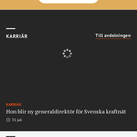
Till avdelningen
KARRIÄR
KARRIÄR
Hon blir ny generaldirektör för Svenska kraftnät
31 juli