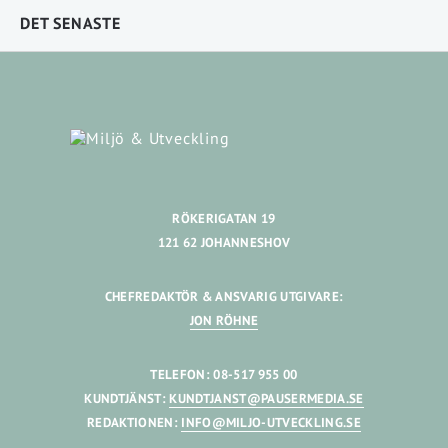
DET SENASTE
RÖKERIGATAN 19
121 62 JOHANNESHOV
CHEFREDAKTÖR & ANSVARIG UTGIVARE:
JON RÖHNE
TELEFON: 08-517 955 00
KUNDTJÄNST:
KUNDTJANST@PAUSERMEDIA.SE
REDAKTIONEN:
INFO@MILJO-UTVECKLING.SE