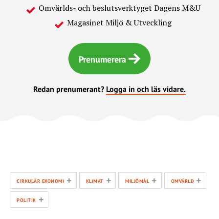
Omvärlds- och beslutsverktyget Dagens M&U
Magasinet Miljö & Utveckling
Prenumerera
Redan prenumerant?
Logga in och läs vidare.
+
+
+
+
CIRKULÄR EKONOMI
KLIMAT
MILJÖMÅL
OMVÄRLD
+
POLITIK