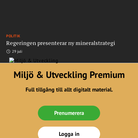
POLITIK
Regeringen presenterar ny mineralstrategi
29 juli
Miljö & Utveckling Premium
Full tillgång till allt digitalt material.
Prenumerera
Logga in