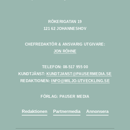
RÖKERIGATAN 19
121 62 JOHANNESHOV
CHEFREDAKTÖR & ANSVARIG UTGIVARE:
JON RÖHNE
TELEFON: 08-517 955 00
KUNDTJÄNST:
KUNDTJANST@PAUSERMEDIA.SE
REDAKTIONEN:
INFO@MILJO-UTVECKLING.SE
FÖRLAG: PAUSER MEDIA
Redaktionen
Partnermedia
Annonsera