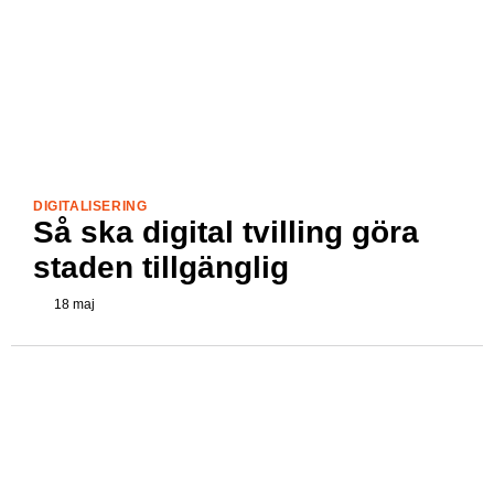
DIGITALISERING
Så ska digital tvilling göra
staden tillgänglig
18 maj