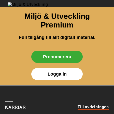
Miljö & Utveckling
Premium
Full tillgång till allt digitalt material.
Prenumerera
Logga in
Till avdelningen
KARRIÄR