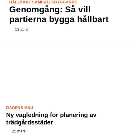
HÅLLBART SAMHÄLLSBYGGANDE
Genomgång: Så vill
partierna bygga hållbart
13 april
DAGENS M&U
Ny vägledning för planering av
trädgårdsstäder
25 mars