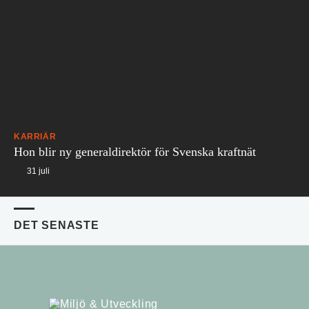
KARRIÄR
Hon blir ny generaldirektör för Svenska kraftnät
31 juli
DET SENASTE