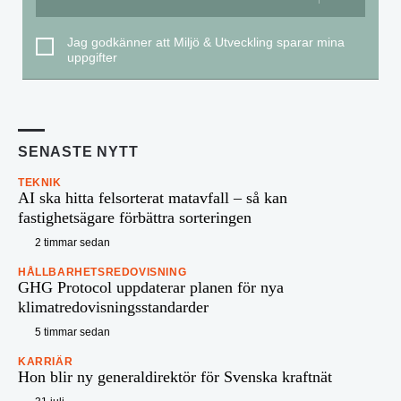
Jag godkänner att Miljö & Utveckling sparar mina
uppgifter
SENASTE NYTT
TEKNIK
AI ska hitta felsorterat matavfall – så kan
fastighetsägare förbättra sorteringen
2 timmar sedan
HÅLLBARHETSREDOVISNING
GHG Protocol uppdaterar planen för nya
klimatredovisningsstandarder
5 timmar sedan
KARRIÄR
Hon blir ny generaldirektör för Svenska kraftnät