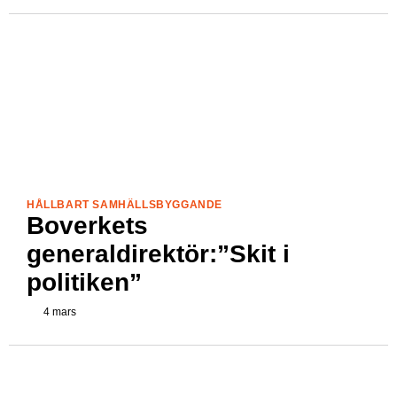
HÅLLBART SAMHÄLLSBYGGANDE
Boverkets
generaldirektör:”Skit i
politiken”
4 mars