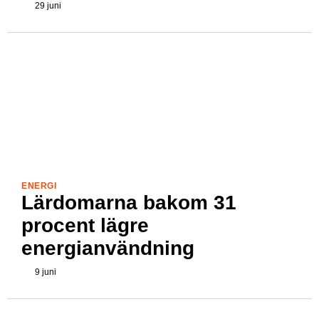
29 juni
ENERGI
Lärdomarna bakom 31
procent lägre
energianvändning
9 juni