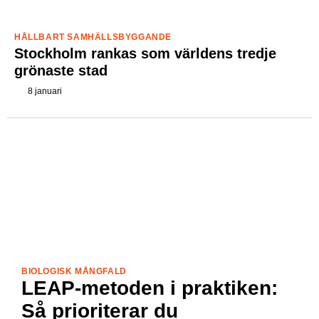
HÅLLBART SAMHÄLLSBYGGANDE
Stockholm rankas som världens tredje
grönaste stad
8 januari
BIOLOGISK MÅNGFALD
LEAP-metoden i praktiken:
Så prioriterar du