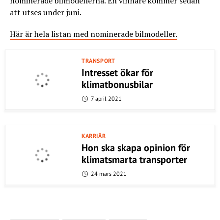
nominerade bilmodellerna. En vinnare kommer sedan
att utses under juni.
Här är hela listan med nominerade bilmodeller.
TRANSPORT
Intresset ökar för
klimatbonusbilar
7 april 2021
KARRIÄR
Hon ska skapa opinion för
klimatsmarta transporter
24 mars 2021