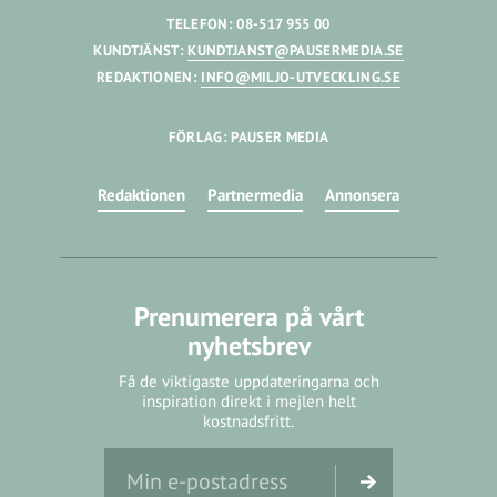
TELEFON: 08-517 955 00
KUNDTJÄNST:
KUNDTJANST@PAUSERMEDIA.SE
REDAKTIONEN:
INFO@MILJO-UTVECKLING.SE
FÖRLAG: PAUSER MEDIA
Redaktionen
Partnermedia
Annonsera
Prenumerera på vårt
nyhetsbrev
Få de viktigaste uppdateringarna och
inspiration direkt i mejlen helt
kostnadsfritt.