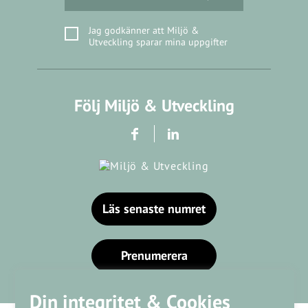
Jag godkänner att Miljö &
Utveckling sparar mina uppgifter
Följ Miljö & Utveckling
Läs senaste numret
Prenumerera
Din integritet & Cookies