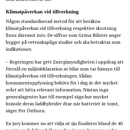
Klimatpåverkan vid tillverkning
Någon standardiserad metod för att beräkna
klimatpåverkan vid tillverkning respektive skrotning
finns däremot inte. De siffror som Gröna Bilister anger
bygger på vetenskapliga studier och ska betraktas som
indikationer.
– Regeringen har gett Energimyndigheten i uppdrag att
föreslå en miljödeklaration av bilar som tar hänsyn till
klimatpåverkan vid tillverkningen. Sådan
konsumentupplysning behövs för i dag är det mycket
svårt att hitta relevant information. Nästan inga
generalagenter kan till exempel säga hur mycket
bränsle deras laddhybrider drar när batteriet är tomt,
säger Per Östborn.
En jury kommer nu att välja ut sju finalister bland de 40