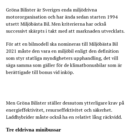
Gröna Bilister är Sveriges enda miljödrivna
motororganisation och har ända sedan starten 1994
utsett Miljöbästa Bil. Men kriterierna har också
successivt skärpts i takt med att marknaden utvecklats.
För att en bilmodell ska nomineras till Miljöbästa Bil
2021 måste den vara en miljöbil enligt den definition
som styr statliga myndigheters upphandling, det vill
säga samma som gäller för de klimatbonusbilar som är
berättigade till bonus vid inköp.
Men Gröna Bilister ställer dessutom ytterligare krav på
energieffektivitet, resurseffektivitet och säkerhet.
Laddhybrider måste också ha en relativt lång räckvidd.
Tre eldrivna minibussar