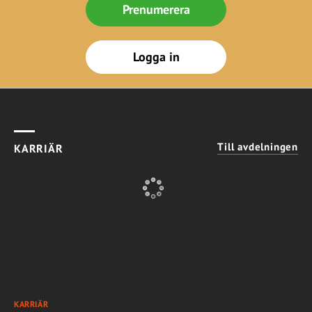
Prenumerera
Logga in
Till avdelningen
KARRIÄR
KARRIÄR