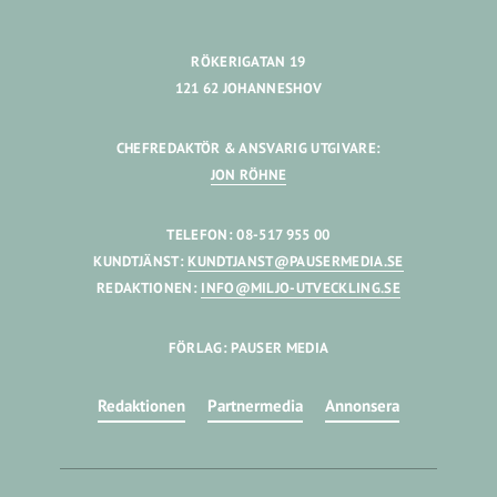
RÖKERIGATAN 19
121 62 JOHANNESHOV
CHEFREDAKTÖR & ANSVARIG UTGIVARE:
JON RÖHNE
TELEFON: 08-517 955 00
KUNDTJÄNST:
KUNDTJANST@PAUSERMEDIA.SE
REDAKTIONEN:
INFO@MILJO-UTVECKLING.SE
FÖRLAG: PAUSER MEDIA
Redaktionen
Partnermedia
Annonsera