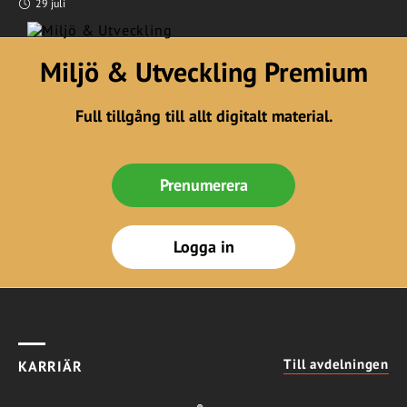
29 juli
Miljö & Utveckling Premium
Full tillgång till allt digitalt material.
Prenumerera
Logga in
Till avdelningen
KARRIÄR