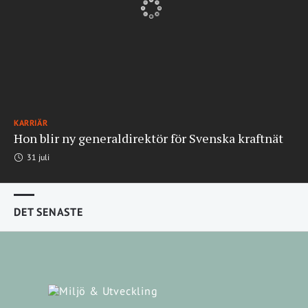
KARRIÄR
Hon blir ny generaldirektör för Svenska kraftnät
31 juli
DET SENASTE