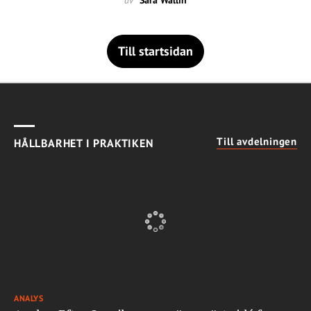
av
Sara Wallin
Till startsidan
Till avdelningen
HÅLLBARHET I PRAKTIKEN
ANALYS