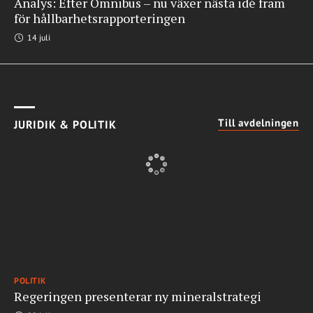
Analys: Efter Omnibus – nu växer nästa idé fram
för hållbarhetsrapporteringen
14 juli
Till avdelningen
JURIDIK & POLITIK
POLITIK
Regeringen presenterar ny mineralstrategi