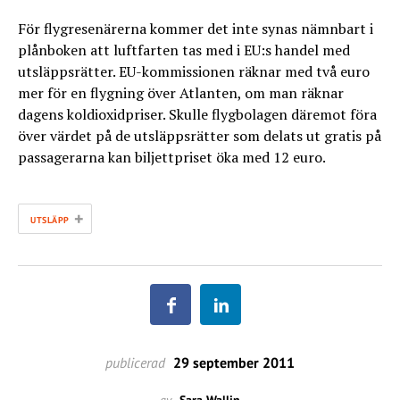
För flygresenärerna kommer det inte synas nämnbart i
plånboken att luftfarten tas med i EU:s handel med
utsläppsrätter. EU-kommissionen räknar med två euro
mer för en flygning över Atlanten, om man räknar
dagens koldioxidpriser. Skulle flygbolagen däremot föra
över värdet på de utsläppsrätter som delats ut gratis på
passagerarna kan biljettpriset öka med 12 euro.
+
UTSLÄPP
publicerad
29 september 2011