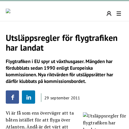
Utsläppsregler för flygtrafiken
har landat
Flygtrafiken i EU spyr ut växthusgaser. Mängden har
fördubblats sedan 1990 enligt Europeiska
kommissionen. Nya riktvärden för utsläppsrätter har
därför klubbats på kommissionsbordet.
29 september 2011
Vi är få som ens överväger att ta
båten istället för att flyga över
Atlanten. Ändå är det värt att