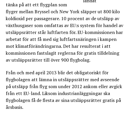
tänka på att ett flygplan som
flyger mellan Bryssel och New York släpper ut 800 kilo
koldioxid per passagerare. 10 procent av de utsläpp av
växthusgaser som omfattas av EU:s system för handel av
utsläppsrätter står luftfarten för. EU-kommissionen har
arbetat för att få med sig luftfartsnäringen i kampen
mot klimatförändringarna. Det har resulterat i att
kommissionen fastslagit reglerna för gratis tilldelning
av utsläppsrätter till över 900 flygbolag.
Från och med april 2013 blir det obligatoriskt för
flygbolagen att lämna in utsläppsrätter med avseende
på utsläpp från flyg som under 2012 ankom eller avgick
från ett EU-land. Liksom industrianläggningar ska
flygbolagen få de flesta av sina utsläppsrätter gratis på
årsbasis.