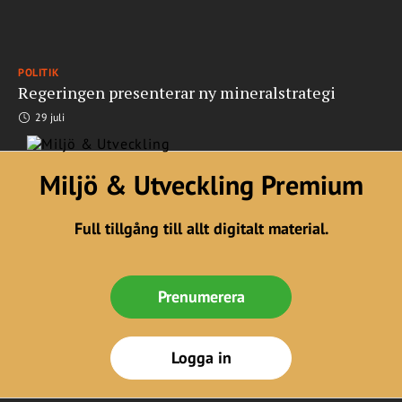
POLITIK
Regeringen presenterar ny mineralstrategi
29 juli
Miljö & Utveckling Premium
Full tillgång till allt digitalt material.
Prenumerera
Logga in