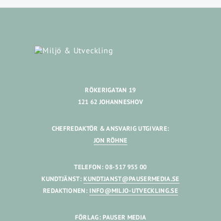
RÖKERIGATAN 19
121 62 JOHANNESHOV
CHEFREDAKTÖR & ANSVARIG UTGIVARE:
JON RÖHNE
TELEFON: 08-517 955 00
KUNDTJÄNST:
KUNDTJANST@PAUSERMEDIA.SE
REDAKTIONEN:
INFO@MILJO-UTVECKLING.SE
FÖRLAG: PAUSER MEDIA