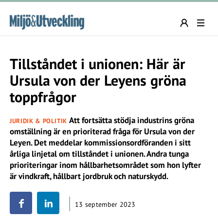
Tillståndet i unionen: Här är
Ursula von der Leyens gröna
toppfrågor
Att fortsätta stödja industrins gröna
JURIDIK & POLITIK
omställning är en prioriterad fråga för Ursula von der
Leyen. Det meddelar kommissionsordföranden i sitt
årliga linjetal om tillståndet i unionen. Andra tunga
prioriteringar inom hållbarhetsområdet som hon lyfter
är vindkraft, hållbart jordbruk och naturskydd.
13 september 2023