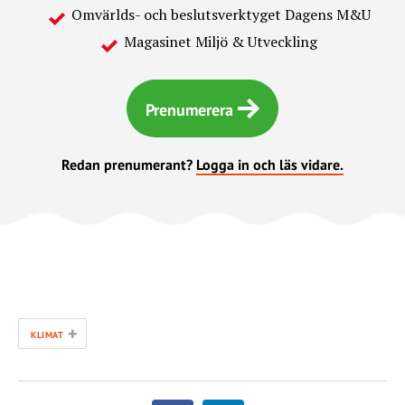
Omvärlds- och beslutsverktyget Dagens M&U
Magasinet Miljö & Utveckling
Prenumerera
Redan prenumerant?
Logga in och läs vidare.
+
KLIMAT