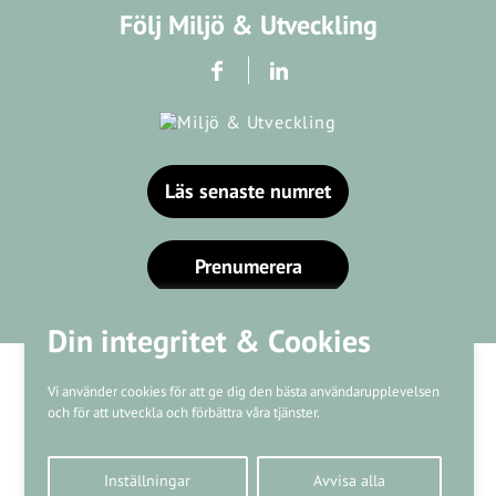
Följ Miljö & Utveckling
Läs senaste numret
Prenumerera
Din integritet & Cookies
Vi använder cookies för att ge dig den bästa användarupplevelsen
och för att utveckla och förbättra våra tjänster.
Våra varumärken
Inställningar
Avvisa alla
Kundtjänst
❤