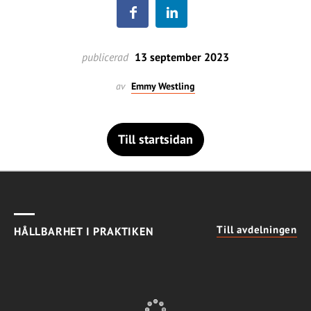
publicerad
13 september 2023
av
Emmy Westling
Till startsidan
Till avdelningen
HÅLLBARHET I PRAKTIKEN