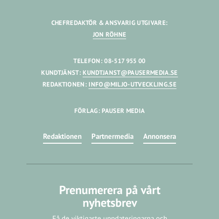
CHEFREDAKTÖR & ANSVARIG UTGIVARE:
JON RÖHNE
TELEFON: 08-517 955 00
KUNDTJÄNST:
KUNDTJANST@PAUSERMEDIA.SE
REDAKTIONEN:
INFO@MILJO-UTVECKLING.SE
FÖRLAG: PAUSER MEDIA
Redaktionen
Partnermedia
Annonsera
Prenumerera på vårt
nyhetsbrev
Få de viktigaste uppdateringarna och