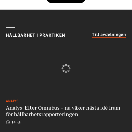
Till avdelningen
HÅLLBARHET I PRAKTIKEN
ANALYS
Analys: Efter Omnibus – nu växer nästa idé fram
för hållbarhetsrapporteringen
14 juli