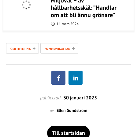
Miljöval – av
hållbarhetsskäl: ”Handlar
om att bli ännu grönare”
11 mars 2024
+
+
CERTIFIERING
KOMMUNIKATION
publicerad
30 januari 2025
av
Ellen Sundström
Till startsidan