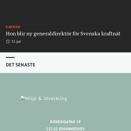
KARRIÄR
Hon blir ny generaldirektör för Svenska kraftnät
31 juli
DET SENASTE
RÖKERIGATAN 19
121 62 JOHANNESHOV