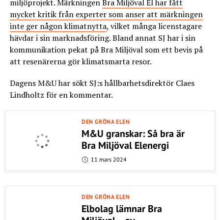
miljöprojekt. Märkningen
Bra Miljöval El har fått
mycket kritik från experter som anser att märkningen
inte ger någon klimatnytta
, vilket många licenstagare
hävdar i sin marknadsföring. Bland annat SJ har i sin
kommunikation pekat på Bra Miljöval som ett bevis på
att resenärerna gör klimatsmarta resor.
Dagens M&U har sökt SJ:s hållbarhetsdirektör Claes
Lindholtz för en kommentar.
DEN GRÖNA ELEN
M&U granskar: Så bra är
Bra Miljöval Elenergi
11 mars 2024
DEN GRÖNA ELEN
Elbolag lämnar Bra