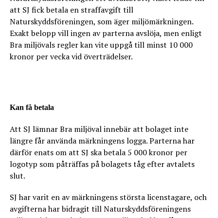
att SJ fick betala en straffavgift till
Naturskyddsföreningen, som äger miljömärkningen.
Exakt belopp vill ingen av parterna avslöja, men enligt
Bra miljövals regler kan vite uppgå till minst 10 000
kronor per vecka vid överträdelser.
Kan få betala
Att SJ lämnar Bra miljöval innebär att bolaget inte
längre får använda märkningens logga. Parterna har
därför enats om att SJ ska betala 5 000 kronor per
logotyp som påträffas på bolagets tåg efter avtalets
slut.
SJ har varit en av märkningens största licenstagare, och
avgifterna har bidragit till Naturskyddsföreningens