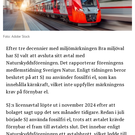
Foto: Adobe Stock
Efter tre decennier med miljömärkningen Bra miljöval
har SJ valt att avsluta sitt avtal med
Naturskyddsföreningen. Det rapporterar föreningens
medlemstidning Sveriges Natur. Enligt tidningen beror
beslutet på att SJ nu använder fossilfri el, som kan
innehålla kärnkraft, vilket inte uppfyller märkningens
krav på förnybar el.
SJ:s licensavtal löpte ut i november 2024 efter att
bolaget sagt upp det sex månader tidigare. Redan i juli
började SJ använda fossilfri el, trots att avtalet krävde
förnybar el fram till avtalets slut. Det innebar enligt
Naturskyddsföreningen ett avtalsbrott, vilket ledde till