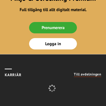
Full tillgång till allt digitalt material.
Prenumerera
Logga in
Till avdelningen
KARRIÄR