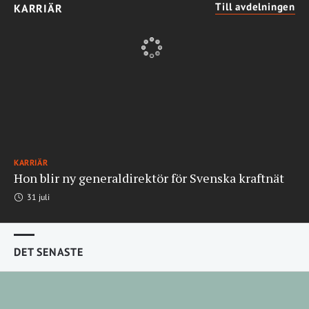
Till avdelningen
KARRIÄR
KARRIÄR
Hon blir ny generaldirektör för Svenska kraftnät
31 juli
DET SENASTE