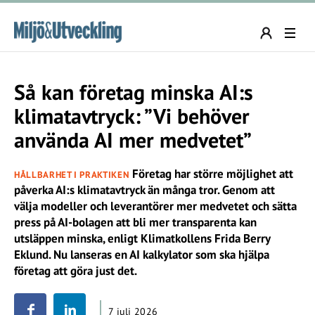
Så kan företag minska AI:s
klimatavtryck: ”Vi behöver
använda AI mer medvetet”
Företag har större möjlighet att
HÅLLBARHET I PRAKTIKEN
påverka AI:s klimatavtryck än många tror. Genom att
välja modeller och leverantörer mer medvetet och sätta
press på AI-bolagen att bli mer transparenta kan
utsläppen minska, enligt Klimatkollens Frida Berry
Eklund. Nu lanseras en AI kalkylator som ska hjälpa
företag att göra just det.
7 juli 2026