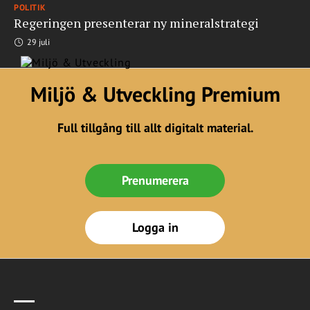
POLITIK
Regeringen presenterar ny mineralstrategi
29 juli
Miljö & Utveckling Premium
Full tillgång till allt digitalt material.
Prenumerera
Logga in