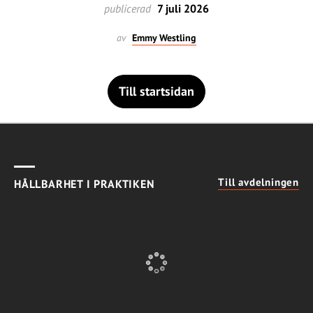
publicerad
7 juli 2026
av
Emmy Westling
Till startsidan
Till avdelningen
HÅLLBARHET I PRAKTIKEN