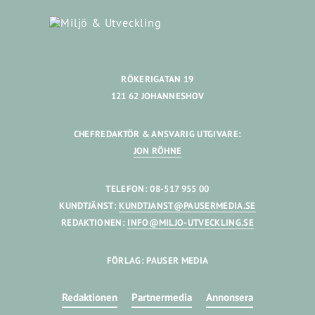
RÖKERIGATAN 19
121 62 JOHANNESHOV
CHEFREDAKTÖR & ANSVARIG UTGIVARE:
JON RÖHNE
TELEFON: 08-517 955 00
KUNDTJÄNST:
KUNDTJANST@PAUSERMEDIA.SE
REDAKTIONEN:
INFO@MILJO-UTVECKLING.SE
FÖRLAG: PAUSER MEDIA
Redaktionen
Partnermedia
Annonsera