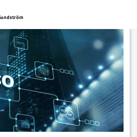
 Sundström