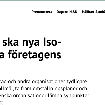
Prenumerera
Dagens M&U
Hållbart Samh
ska nya Iso-
a företagens
etag och andra organisationer tydligare
ollmål, ta fram omställningsplaner och
enska organisationer lämna synpunkter
ti.