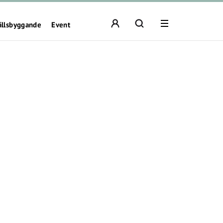
ällsbyggande
Event