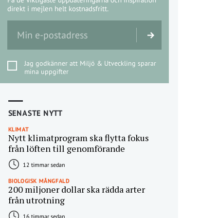
direkt i mejlen helt kostnadsfritt.
Jag godkänner att Miljö & Utveckling sparar
mina uppgifter
SENASTE NYTT
KLIMAT
Nytt klimatprogram ska flytta fokus
från löften till genomförande
12 timmar sedan
BIOLOGISK MÅNGFALD
200 miljoner dollar ska rädda arter
från utrotning
16 timmar sedan