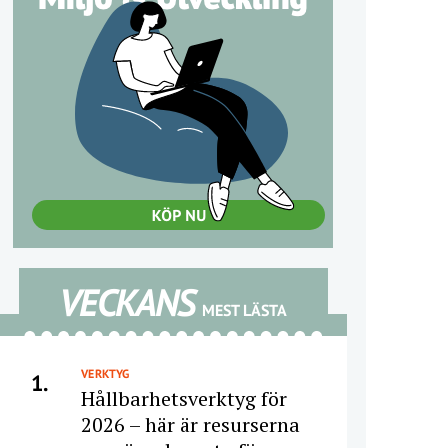
VECKANS
MEST LÄSTA
VERKTYG
1.
Hållbarhetsverktyg för
2026 – här är resurserna