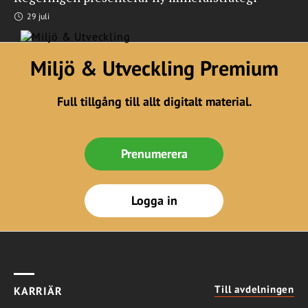
29 juli
Miljö & Utveckling Premium
Full tillgång till allt digitalt material.
Prenumerera
Logga in
Till avdelningen
KARRIÄR