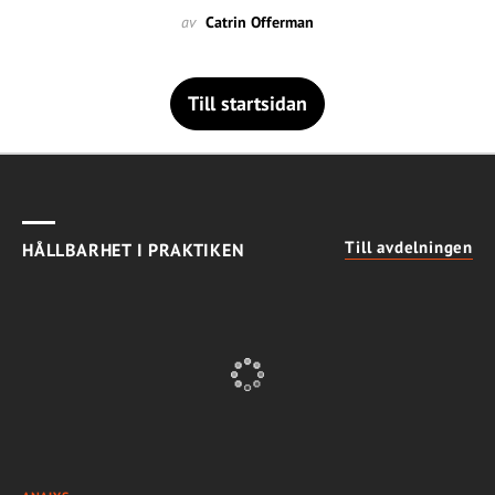
av
Catrin Offerman
Till startsidan
Till avdelningen
HÅLLBARHET I PRAKTIKEN