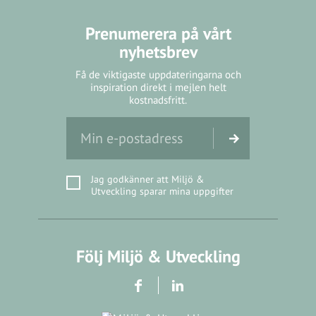
Prenumerera på vårt
nyhetsbrev
Få de viktigaste uppdateringarna och
inspiration direkt i mejlen helt
kostnadsfritt.
Jag godkänner att Miljö &
Utveckling sparar mina uppgifter
Följ Miljö & Utveckling