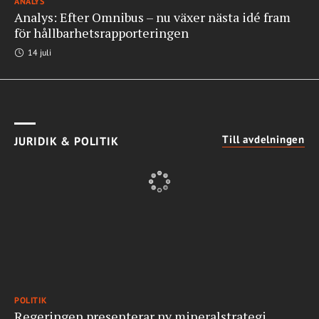
ANALYS
Analys: Efter Omnibus – nu växer nästa idé fram
för hållbarhetsrapporteringen
14 juli
Till avdelningen
JURIDIK & POLITIK
POLITIK
Regeringen presenterar ny mineralstrategi