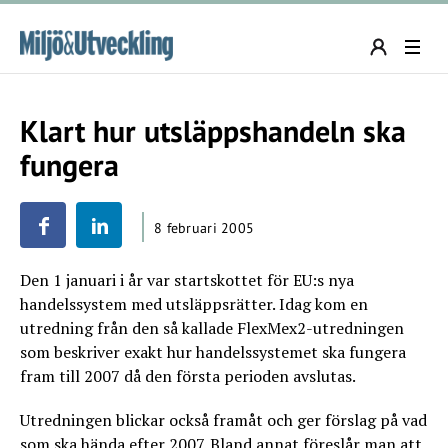
Klart hur utsläppshandeln ska
fungera
8 februari 2005
Den 1 januari i år var startskottet för EU:s nya
handelssystem med utsläppsrätter. Idag kom en
utredning från den så kallade FlexMex2-utredningen
som beskriver exakt hur handelssystemet ska fungera
fram till 2007 då den första perioden avslutas.
Utredningen blickar också framåt och ger förslag på vad
som ska hända efter 2007. Bland annat föreslår man att