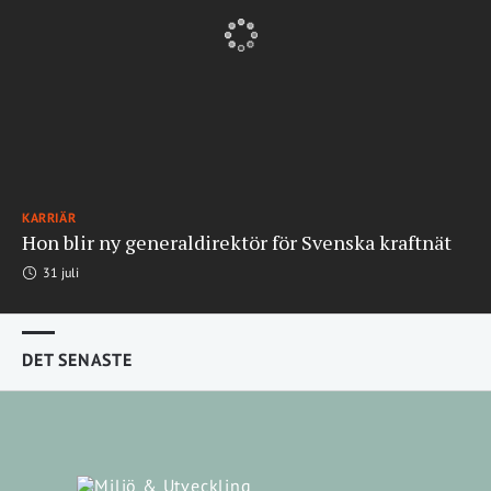
KARRIÄR
Hon blir ny generaldirektör för Svenska kraftnät
31 juli
DET SENASTE