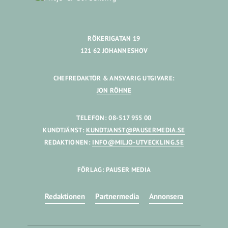
RÖKERIGATAN 19
121 62 JOHANNESHOV
CHEFREDAKTÖR & ANSVARIG UTGIVARE:
JON RÖHNE
TELEFON: 08-517 955 00
KUNDTJÄNST:
KUNDTJANST@PAUSERMEDIA.SE
REDAKTIONEN:
INFO@MILJO-UTVECKLING.SE
FÖRLAG: PAUSER MEDIA
Redaktionen
Partnermedia
Annonsera