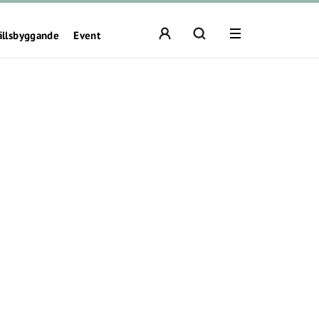
ällsbyggande
Event