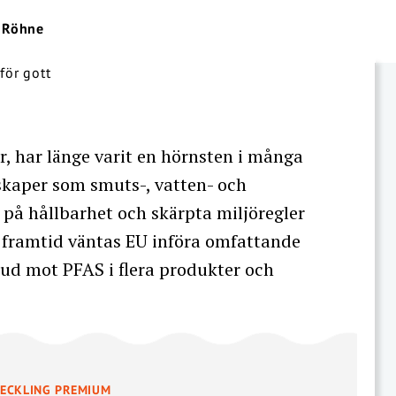
 Röhne
r, har länge varit en hörnsten i många
skaper som smuts-, vatten- och
på hållbarhet och skärpta miljöregler
 framtid väntas EU införa omfattande
örbud mot PFAS i flera produkter och
VECKLING PREMIUM