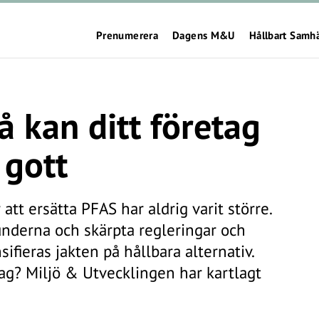
Prenumerera
Dagens M&U
Hållbart Samh
å kan ditt företag
 gott
att ersätta PFAS har aldrig varit större.
nderna och skärpta regleringar och
ifieras jakten på hållbara alternativ.
dag? Miljö & Utvecklingen har kartlagt