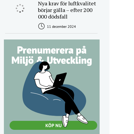
Nya krav för luftkvalitet
börjar gälla – efter 200
000 dödsfall
11 december 2024