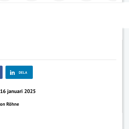
DELA
16 januari 2025
Jon Röhne