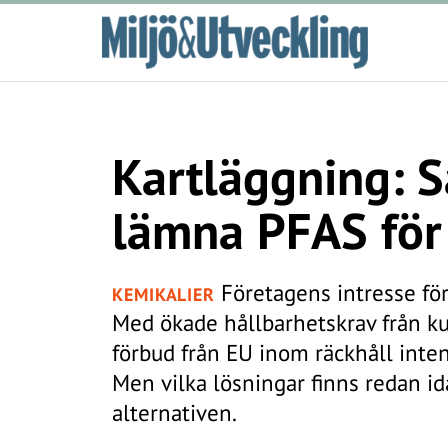
Kartläggning: S
lämna PFAS för
Företagens intresse för 
KEMIKALIER
Med ökade hållbarhetskrav från ku
förbud från EU inom räckhåll intens
Men vilka lösningar finns redan i
alternativen.