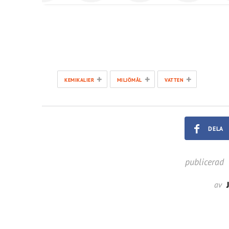
+
+
+
KEMIKALIER
MILJÖMÅL
VATTEN
DELA
publicerad
av