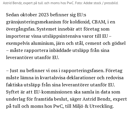
Astrid Bendz, expert på tull och moms hos PwC. Foto: Adobe stock / pressbild.
Sedan oktober 2023 befinner sig EU:s
gränsjusteringsmekanism för koldioxid, CBAM, i en
övergångsfas. Systemet innebär att företag som
importerar vissa utsläppsintensiva varor till EU –
exempelvis aluminium, järn och stål, cement och gödsel
– måste rapportera inbäddade utsläpp från sina
leverantörer utanför EU.
– Just nu befinner vi oss i rapporteringsfasen. Företag
måste lämna in kvartalsvisa deklarationer och redovisa
faktiska utsläpp från sina leverantörer utanför EU.
Syftet är att EU-kommissionen ska samla in data som
underlag för framtida beslut, säger Astrid Bendz, expert
på tull och moms hos PwC, till Miljö & Utveckling.