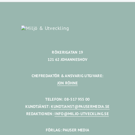
RÖKERIGATAN 19
121 62 JOHANNESHOV
CHEFREDAKTÖR & ANSVARIG UTGIVARE:
JON RÖHNE
TELEFON: 08-517 955 00
KUNDTJÄNST:
KUNDTJANST@PAUSERMEDIA.SE
REDAKTIONEN:
INFO@MILJO-UTVECKLING.SE
FÖRLAG: PAUSER MEDIA