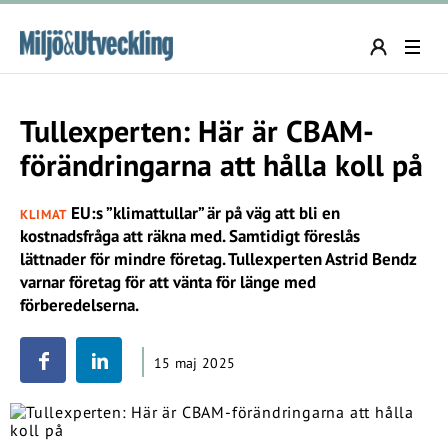
Tullexperten: Här är CBAM-
förändringarna att hålla koll på
EU:s ”klimattullar” är på väg att bli en
KLIMAT
kostnadsfråga att räkna med. Samtidigt föreslås
lättnader för mindre företag. Tullexperten Astrid Bendz
varnar företag för att vänta för länge med
förberedelserna.
15 maj 2025