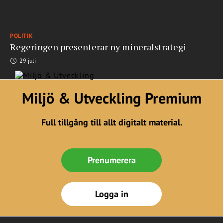
POLITIK
Regeringen presenterar ny mineralstrategi
29 juli
Miljö & Utveckling Premium
Full tillgång till allt digitalt material.
Prenumerera
Logga in