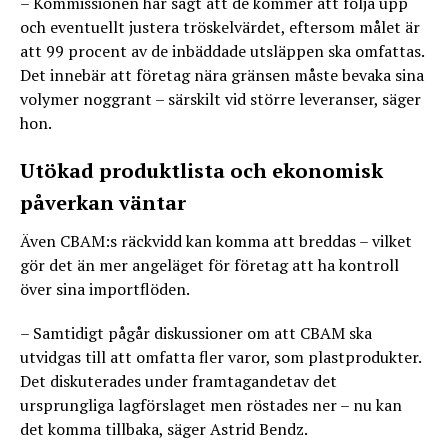
– Kommissionen har sagt att de kommer att följa upp
och eventuellt justera tröskelvärdet, eftersom målet är
att 99 procent av de inbäddade utsläppen ska omfattas.
Det innebär att företag nära gränsen måste bevaka sina
volymer noggrant – särskilt vid större leveranser, säger
hon.
Utökad produktlista och ekonomisk
påverkan väntar
Även CBAM:s räckvidd kan komma att breddas – vilket
gör det än mer angeläget för företag att ha kontroll
över sina importflöden.
– Samtidigt pågår diskussioner om att CBAM ska
utvidgas till att omfatta fler varor, som plastprodukter.
Det diskuterades under framtagandetav det
ursprungliga lagförslaget men röstades ner – nu kan
det komma tillbaka, säger Astrid Bendz.