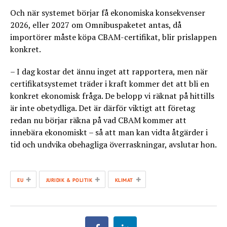
Och när systemet börjar få ekonomiska konsekvenser
2026, eller 2027 om Omnibuspaketet antas, då
importörer måste köpa CBAM-certifikat, blir prislappen
konkret.
– I dag kostar det ännu inget att rapportera, men när
certifikatsystemet träder i kraft kommer det att bli en
konkret ekonomisk fråga. De belopp vi räknat på hittills
är inte obetydliga. Det är därför viktigt att företag
redan nu börjar räkna på vad CBAM kommer att
innebära ekonomiskt – så att man kan vidta åtgärder i
tid och undvika obehagliga överraskningar, avslutar hon.
+
+
+
EU
JURIDIK & POLITIK
KLIMAT