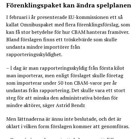
Förenklingspaket kan ändra spelplanen
I februari i år presenterade EU-kommissionen ett så
kallat Omnibuspaket med flera förenklingsförslag, som
kan få stor betydelse för hur CBAM hanteras framöver.
Bland förslagen finns ett tröskelvärde som skulle
undanta mindre importörer från
rapporteringsskyldighet.
– I dag är man rapporteringsskyldig från första kilot
man importerar, men enligt förslaget skulle företag
som importerar under 50 ton CBAM-varor per år
undantas från rapportering. Det skulle vara ett stort
steg för att minska den administrativa bördan för
mindre aktörer, säger Astrid Bendz
Men lättnaderna är ännu inte beslutade, och det är
oklart i vilken form förslagen kommer att genomföras.