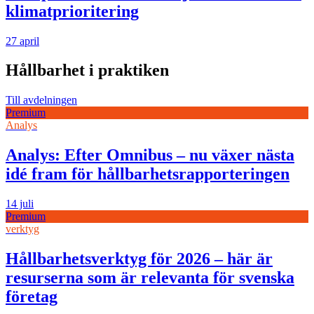
klimatprioritering
27 april
Hållbarhet i praktiken
Till avdelningen
Premium
Analys
Analys: Efter Omnibus – nu växer nästa
idé fram för hållbarhetsrapporteringen
14 juli
Premium
verktyg
Hållbarhetsverktyg för 2026 – här är
resurserna som är relevanta för svenska
företag