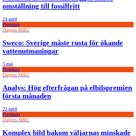
omställning till fossilfritt
24 april
Premium
Dagens M&U
Sweco: Sverige måste rusta för ökande
vattenutmaningar
5 maj
Premium
Dagens M&U
Analys: Hög efterfrågan på elbilspremien
första månaden
22 april
Premium
Dagens M&U
Komplex bild bakom väljarnas minskade