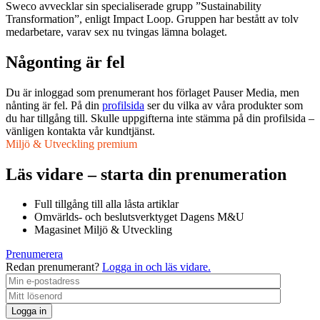
Sweco avvecklar sin specialiserade grupp ”Sustainability
Transformation”, enligt Impact Loop. Gruppen har bestått av tolv
medarbetare, varav sex nu tvingas lämna bolaget.
Någonting är fel
Du är inloggad som prenumerant hos förlaget Pauser Media, men
nånting är fel. På din
profilsida
ser du vilka av våra produkter som
du har tillgång till. Skulle uppgifterna inte stämma på din profilsida –
vänligen kontakta vår kundtjänst.
Miljö & Utveckling premium
Läs vidare – starta din prenumeration
Full tillgång till alla låsta artiklar
Omvärlds- och beslutsverktyget Dagens M&U
Magasinet Miljö & Utveckling
Prenumerera
Redan prenumerant?
Logga in och läs vidare.
Logga in