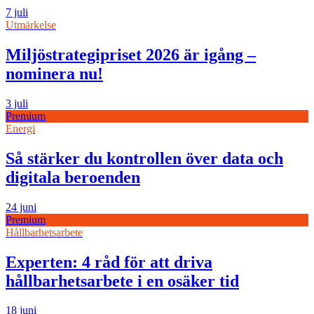
7 juli
Utmärkelse
Miljöstrategipriset 2026 är igång –
nominera nu!
3 juli
Premium
Energi
Så stärker du kontrollen över data och
digitala beroenden
24 juni
Premium
Hållbarhetsarbete
Experten: 4 råd för att driva
hållbarhetsarbete i en osäker tid
18 juni