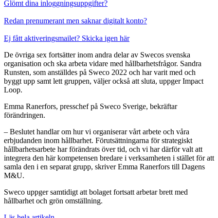
Glömt dina inloggningsuppgifter?
Redan prenumerant men saknar digitalt konto?
Ej fått aktiveringsmailet? Skicka igen här
De övriga sex fortsätter inom andra delar av Swecos svenska
organisation och ska arbeta vidare med hållbarhetsfrågor. Sandra
Runsten, som anställdes på Sweco 2022 och har varit med och
byggt upp samt lett gruppen, väljer också att sluta, uppger Impact
Loop.
Emma Ranerfors, presschef på Sweco Sverige, bekräftar
förändringen.
– Beslutet handlar om hur vi organiserar vårt arbete och våra
erbjudanden inom hållbarhet. Förutsättningarna för strategiskt
hållbarhetsarbete har förändrats över tid, och vi har därför valt att
integrera den här kompetensen bredare i verksamheten i stället för att
samla den i en separat grupp, skriver Emma Ranerfors till Dagens
M&U.
Sweco uppger samtidigt att bolaget fortsatt arbetar brett med
hållbarhet och grön omställning.
Läs hela artikeln