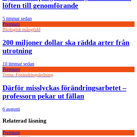
löften till genomförande
5 timmar sedan
Premium
Biologisk mångfald
200 miljoner dollar ska rädda arter från
utrotning
10 timmar sedan
Premium
Tema: Förändringsledning
Därför misslyckas förändringsarbetet –
professorn pekar ut fällan
6 augusti
Relaterad läsning
Premium