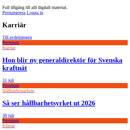
Full tillgång till allt digitalt material.
Prenumerera
Logga in
Karriär
Till avdelningen
Premium
Karriär
Hon blir ny generaldirektör för Svenska
kraftnät
31 juli
Premium
Hållbarhetsarbete
Så ser hållbarhetsyrket ut 2026
30 juli
Premium
Klimat