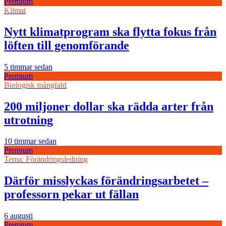
Premium
Klimat
Nytt klimatprogram ska flytta fokus från
löften till genomförande
5 timmar sedan
Premium
Biologisk mångfald
200 miljoner dollar ska rädda arter från
utrotning
10 timmar sedan
Premium
Tema: Förändringsledning
Därför misslyckas förändringsarbetet –
professorn pekar ut fällan
6 augusti
Premium