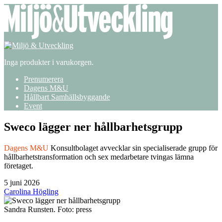
Inga produkter i varukorgen.
Prenumerera
Dagens M&U
Hållbart Samhällsbyggande
Event
Sweco lägger ner hållbarhetsgrupp
Dagens M&U
Konsultbolaget avvecklar sin specialiserade grupp för
hållbarhetstransformation och sex medarbetare tvingas lämna
företaget.
5 juni 2026
Carolina Högling
Sandra Runsten. Foto: press