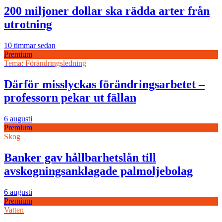
200 miljoner dollar ska rädda arter från
utrotning
10 timmar sedan
Premium
Tema: Förändringsledning
Därför misslyckas förändringsarbetet –
professorn pekar ut fällan
6 augusti
Premium
Skog
Banker gav hållbarhetslån till
avskogningsanklagade palmoljebolag
6 augusti
Premium
Vatten