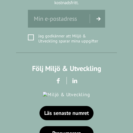
kostnadsfritt.
Jag godkänner att Miljö &
Utveckling sparar mina uppgifter
Följ Miljö & Utveckling
Läs senaste numret