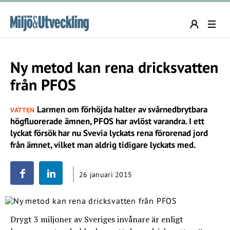
Ny metod kan rena dricksvatten
från PFOS
Larmen om förhöjda halter av svårnedbrytbara
VATTEN
högfluorerade ämnen, PFOS har avlöst varandra. I ett
lyckat försök har nu Svevia lyckats rena förorenad jord
från ämnet, vilket man aldrig tidigare lyckats med.
26 januari 2015
Drygt 3 miljoner av Sveriges invånare är enligt