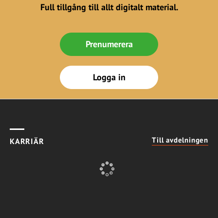
Full tillgång till allt digitalt material.
Prenumerera
Logga in
Till avdelningen
KARRIÄR