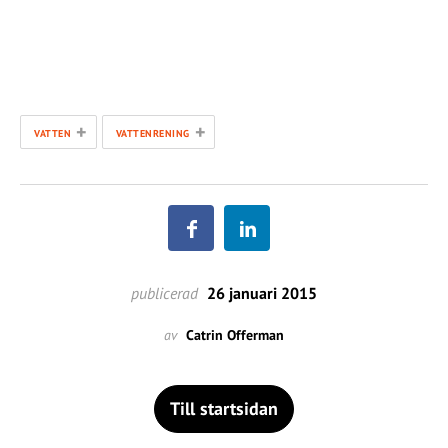
+
+
VATTEN
VATTENRENING
publicerad
26 januari 2015
av
Catrin Offerman
Till startsidan