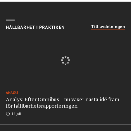
Till avdelningen
HÅLLBARHET I PRAKTIKEN
ANALYS
Analys: Efter Omnibus – nu växer nästa idé fram
för hållbarhetsrapporteringen
14 juli