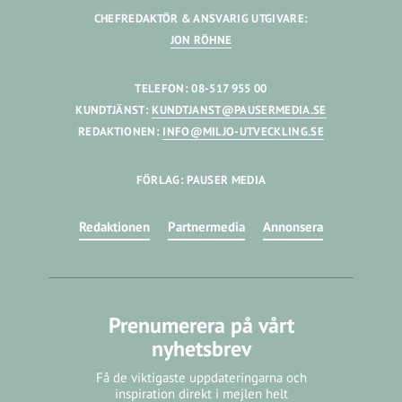
CHEFREDAKTÖR & ANSVARIG UTGIVARE:
JON RÖHNE
TELEFON: 08-517 955 00
KUNDTJÄNST:
KUNDTJANST@PAUSERMEDIA.SE
REDAKTIONEN:
INFO@MILJO-UTVECKLING.SE
FÖRLAG: PAUSER MEDIA
Redaktionen
Partnermedia
Annonsera
Prenumerera på vårt
nyhetsbrev
Få de viktigaste uppdateringarna och
inspiration direkt i mejlen helt