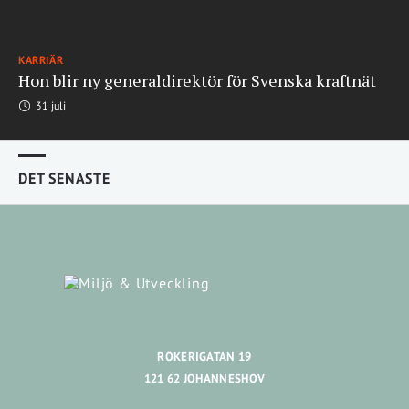
KARRIÄR
Hon blir ny generaldirektör för Svenska kraftnät
31 juli
DET SENASTE
RÖKERIGATAN 19
121 62 JOHANNESHOV