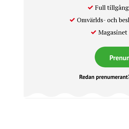
Full tillgång 
Omvärlds- och be
Magasinet 
Prenu
Redan prenumerant