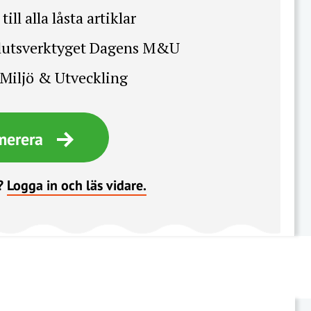
till alla låsta artiklar
slutsverktyget Dagens M&U
Miljö & Utveckling
merera
?
Logga in och läs vidare.