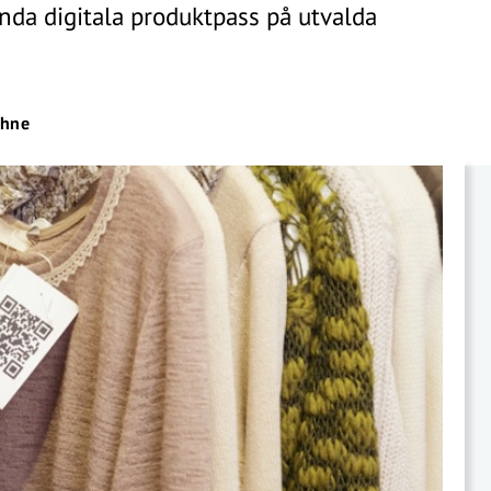
nda digitala produktpass på utvalda
öhne