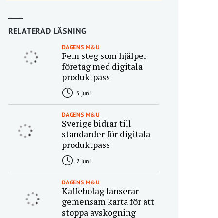
RELATERAD LÄSNING
DAGENS M&U
Fem steg som hjälper
företag med digitala
produktpass
5 juni
DAGENS M&U
Sverige bidrar till
standarder för digitala
produktpass
2 juni
DAGENS M&U
Kaffebolag lanserar
gemensam karta för att
stoppa avskogning