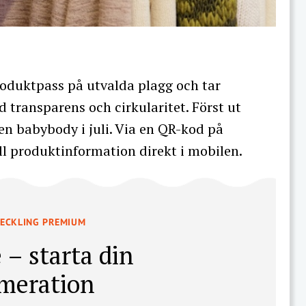
roduktpass på utvalda plagg och tar
 transparens och cirkularitet. Först ut
 en babybody i juli. Via en QR-kod på
ill produktinformation direkt i mobilen.
VECKLING PREMIUM
 – starta din
meration