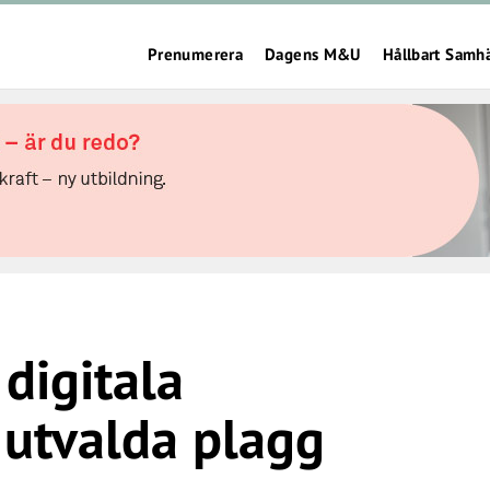
Prenumerera
Dagens M&U
Hållbart Samh
digitala
 utvalda plagg