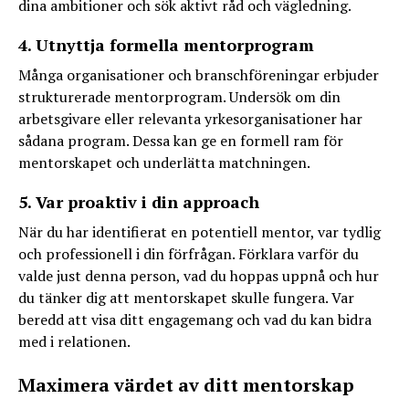
dina ambitioner och sök aktivt råd och vägledning.
4. Utnyttja formella mentorprogram
Många organisationer och branschföreningar erbjuder
strukturerade mentorprogram. Undersök om din
arbetsgivare eller relevanta yrkesorganisationer har
sådana program. Dessa kan ge en formell ram för
mentorskapet och underlätta matchningen.
5. Var proaktiv i din approach
När du har identifierat en potentiell mentor, var tydlig
och professionell i din förfrågan. Förklara varför du
valde just denna person, vad du hoppas uppnå och hur
du tänker dig att mentorskapet skulle fungera. Var
beredd att visa ditt engagemang och vad du kan bidra
med i relationen.
Maximera värdet av ditt mentorskap