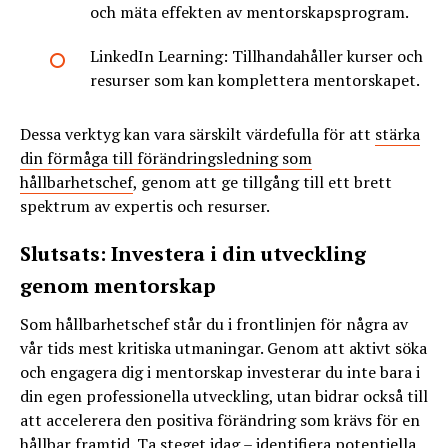
och mäta effekten av mentorskapsprogram.
LinkedIn Learning: Tillhandahåller kurser och
resurser som kan komplettera mentorskapet.
Dessa verktyg kan vara särskilt värdefulla för att
stärka
din förmåga till förändringsledning som
hållbarhetschef
, genom att ge tillgång till ett brett
spektrum av expertis och resurser.
Slutsats: Investera i din utveckling
genom mentorskap
Som hållbarhetschef står du i frontlinjen för några av
vår tids mest kritiska utmaningar. Genom att aktivt söka
och engagera dig i mentorskap investerar du inte bara i
din egen professionella utveckling, utan bidrar också till
att accelerera den positiva förändring som krävs för en
hållbar framtid. Ta steget idag – identifiera potentiella