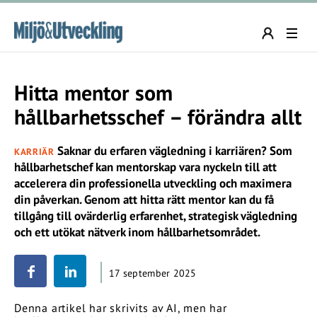
Hitta mentor som
hållbarhetsschef – förändra allt
Saknar du erfaren vägledning i karriären? Som
KARRIÄR
hållbarhetschef kan mentorskap vara nyckeln till att
accelerera din professionella utveckling och maximera
din påverkan. Genom att hitta rätt mentor kan du få
tillgång till ovärderlig erfarenhet, strategisk vägledning
och ett utökat nätverk inom hållbarhetsområdet.
17 september 2025
Denna artikel har skrivits av AI, men har