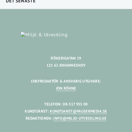
DET SENASTE
RÖKERIGATAN 19
121 62 JOHANNESHOV
CHEFREDAKTÖR & ANSVARIG UTGIVARE:
JON RÖHNE
TELEFON: 08-517 955 00
KUNDTJÄNST:
KUNDTJANST@PAUSERMEDIA.SE
REDAKTIONEN:
INFO@MILJO-UTVECKLING.SE