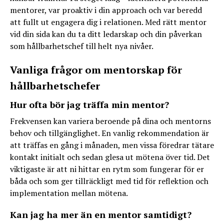
mentorer, var proaktiv i din approach och var beredd
att fullt ut engagera dig i relationen. Med rätt mentor
vid din sida kan du ta ditt ledarskap och din påverkan
som hållbarhetschef till helt nya nivåer.
Vanliga frågor om mentorskap för
hållbarhetschefer
Hur ofta bör jag träffa min mentor?
Frekvensen kan variera beroende på dina och mentorns
behov och tillgänglighet. En vanlig rekommendation är
att träffas en gång i månaden, men vissa föredrar tätare
kontakt initialt och sedan glesa ut mötena över tid. Det
viktigaste är att ni hittar en rytm som fungerar för er
båda och som ger tillräckligt med tid för reflektion och
implementation mellan mötena.
Kan jag ha mer än en mentor samtidigt?