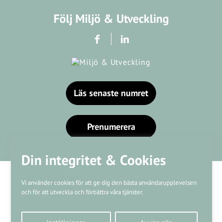
Följ Miljö & Utveckling
Läs senaste numret
Prenumerera
Din integritet & Cookies
Vi använder cookies för att ge dig den bästa användarupplevelsen
och för att utveckla och förbättra våra tjänster.
Våra varumärken