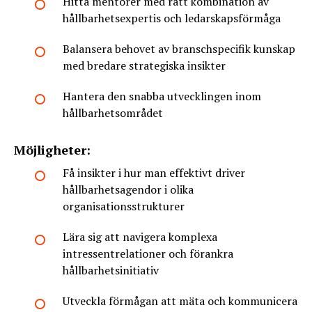
Hitta mentorer med rätt kombination av
hållbarhetsexpertis och ledarskapsförmåga
Balansera behovet av branschspecifik kunskap
med bredare strategiska insikter
Hantera den snabba utvecklingen inom
hållbarhetsområdet
Möjligheter:
Få insikter i hur man effektivt driver
hållbarhetsagendor i olika
organisationsstrukturer
Lära sig att navigera komplexa
intressentrelationer och förankra
hållbarhetsinitiativ
Utveckla förmågan att mäta och kommunicera