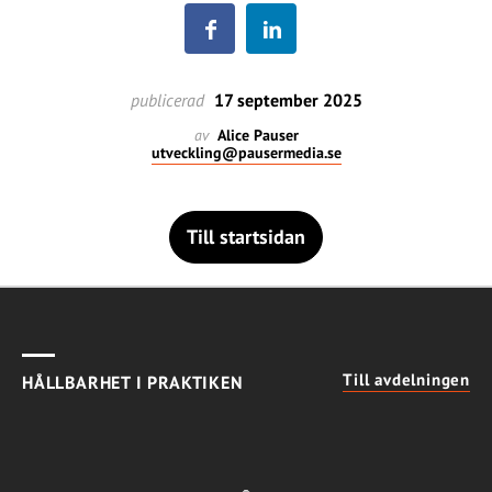
publicerad
17 september 2025
av
Alice Pauser
utveckling@pausermedia.se
Till startsidan
Till avdelningen
HÅLLBARHET I PRAKTIKEN