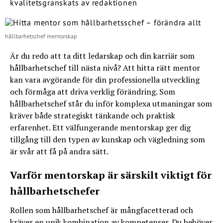
kvalitetsgranskats av redaktionen
hållbarhetschef mentorskap
Är du redo att ta ditt ledarskap och din karriär som
hållbarhetschef till nästa nivå? Att hitta rätt mentor
kan vara avgörande för din professionella utveckling
och förmåga att driva verklig förändring. Som
hållbarhetschef står du inför komplexa utmaningar som
kräver både strategiskt tänkande och praktisk
erfarenhet. Ett välfungerande mentorskap ger dig
tillgång till den typen av kunskap och vägledning som
är svår att få på andra sätt.
Varför mentorskap är särskilt viktigt för
hållbarhetschefer
Rollen som hållbarhetschef är mångfacetterad och
kräver en unik kombination av kompetenser. Du behöver