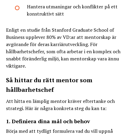
Hantera utmaningar och konflikter på ett
konstruktivt sätt
Enligt en studie från Stanford Graduate School of
Business upplever 80% av VD:ar att mentorskap är
avgörande för deras karriärutveckling. För
hållbarhetschefer, som ofta arbetar i en komplex och
snabbt föränderlig miljö, kan mentorskap vara ännu
viktigare.
Så hittar du rätt mentor som
hållbarhetschef
Att hitta en lämplig mentor kräver eftertanke och
strategi. Här är några konkreta steg du kan ta:
1. Definiera dina mål och behov
Börja med att tydligt formulera vad du vill uppnå