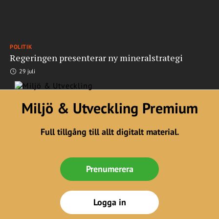
POLITIK
Regeringen presenterar ny mineralstrategi
29 juli
Miljö & Utveckling Premium
Full tillgång till allt digitalt material.
Prenumerera
Logga in