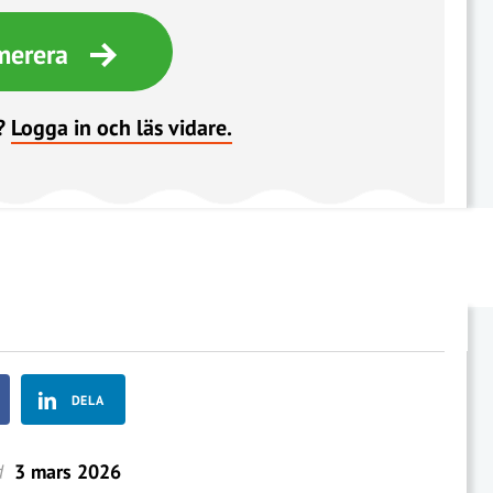
merera
?
Logga in och läs vidare.
DELA
d
3 mars 2026