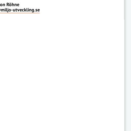
on Röhne
miljo-utveckling.se