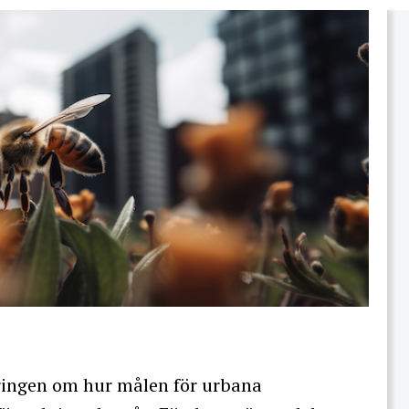
eringen om hur målen för urbana