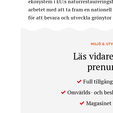
ekosystem i EU:s naturrestaureringsf
arbetet med att ta fram en nationell
för att bevara och utveckla grönytor 
MILJÖ & UT
Läs vidare
prenu
Full tillgång 
Omvärlds- och be
Magasinet 