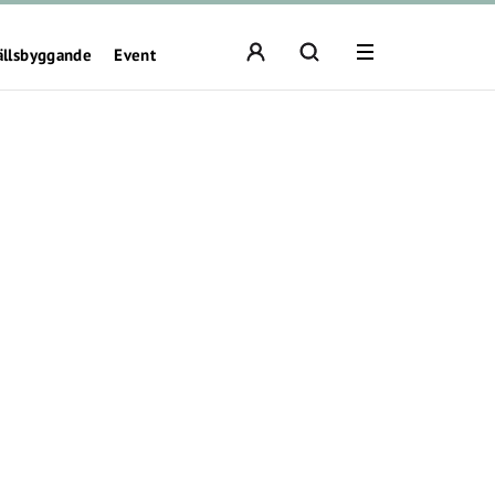
ällsbyggande
Event