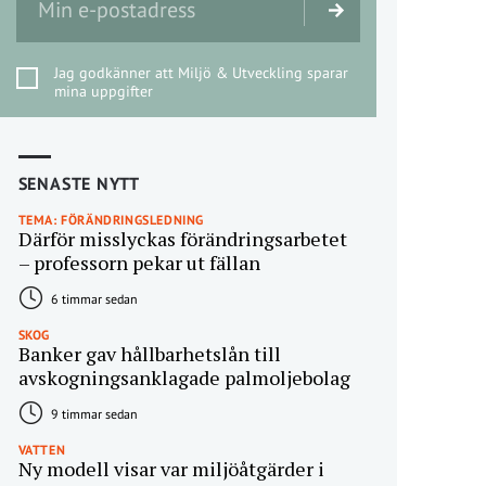
Jag godkänner att Miljö & Utveckling sparar
mina uppgifter
SENASTE NYTT
TEMA: FÖRÄNDRINGSLEDNING
Därför misslyckas förändringsarbetet
– professorn pekar ut fällan
6 timmar sedan
SKOG
Banker gav hållbarhetslån till
avskogningsanklagade palmoljebolag
9 timmar sedan
VATTEN
Ny modell visar var miljöåtgärder i