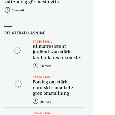
vattendrag gör mest nytta
5 augusti
RELATERAD LÄSNING
DAGENS M&U
Klimatresistent
jordbruk kan stärka
lantbrukares inkomster
18 mars
DAGENS M&U
Förslag om stärkt
nordiskt samarbete i
grön omställning
26 mars
DAGENS M&U