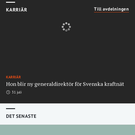
Till avdelningen
KARRIÄR
KARRIÄR
Hon blir ny generaldirektör för Svenska kraftnät
31 juli
DET SENASTE