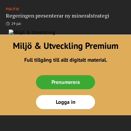
POLITIK
Regeringen presenterar ny mineralstrategi
29 juli
Miljö & Utveckling Premium
Full tillgång till allt digitalt material.
Prenumerera
Logga in