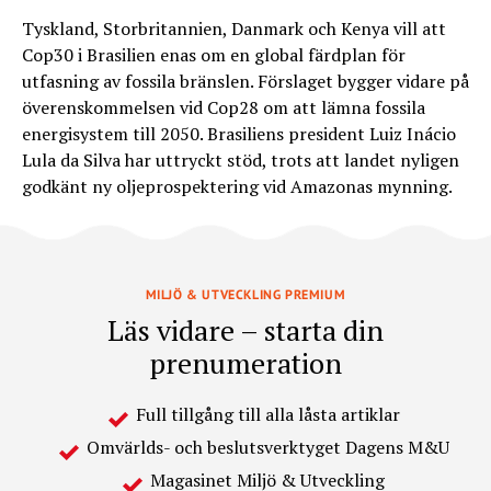
Tyskland, Storbritannien, Danmark och Kenya vill att
Cop30 i Brasilien enas om en global färdplan för
utfasning av fossila bränslen. Förslaget bygger vidare på
överenskommelsen vid Cop28 om att lämna fossila
energisystem till 2050. Brasiliens president Luiz Inácio
Lula da Silva har uttryckt stöd, trots att landet nyligen
godkänt ny oljeprospektering vid Amazonas mynning.
MILJÖ & UTVECKLING PREMIUM
Läs vidare – starta din
prenumeration
Full tillgång till alla låsta artiklar
Omvärlds- och beslutsverktyget Dagens M&U
Magasinet Miljö & Utveckling