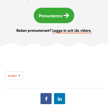
Prenumerera
Redan prenumerant?
Logga in och läs vidare.
+
KLIMAT