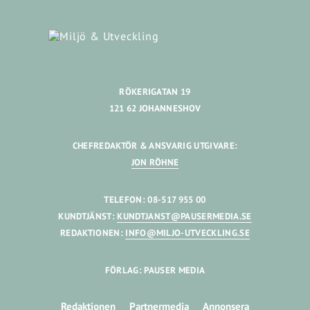
RÖKERIGATAN 19
121 62 JOHANNESHOV
CHEFREDAKTÖR & ANSVARIG UTGIVARE:
JON RÖHNE
TELEFON: 08-517 955 00
KUNDTJÄNST:
KUNDTJANST@PAUSERMEDIA.SE
REDAKTIONEN:
INFO@MILJO-UTVECKLING.SE
FÖRLAG: PAUSER MEDIA
Redaktionen
Partnermedia
Annonsera