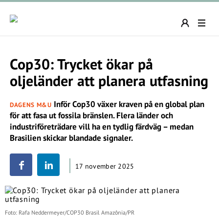
Cop30: Trycket ökar på
oljeländer att planera utfasning
Inför Cop30 växer kraven på en global plan
DAGENS M&U
för att fasa ut fossila bränslen. Flera länder och
industriföreträdare vill ha en tydlig färdväg – medan
Brasilien skickar blandade signaler.
17 november 2025
Foto: Rafa Neddermeyer/COP30 Brasil Amazônia/PR