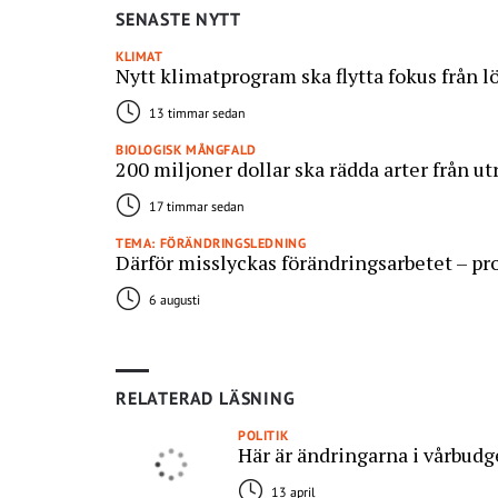
SENASTE NYTT
KLIMAT
Nytt klimatprogram ska flytta fokus från 
13 timmar sedan
BIOLOGISK MÅNGFALD
200 miljoner dollar ska rädda arter från u
17 timmar sedan
TEMA: FÖRÄNDRINGSLEDNING
Därför misslyckas förändringsarbetet – pro
6 augusti
RELATERAD LÄSNING
POLITIK
Här är ändringarna i vårbudg
13 april