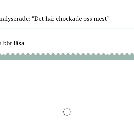
nalyserade: ”Det här chockade oss mest”
 bör läsa