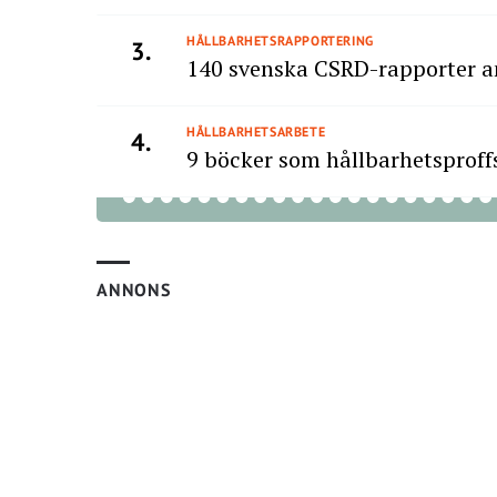
HÅLLBARHETSRAPPORTERING
3.
140 svenska CSRD-rapporter a
HÅLLBARHETSARBETE
4.
9 böcker som hållbarhetsproffs
ANNONS