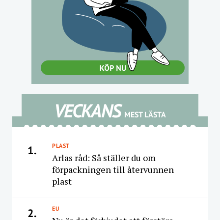
VECKANS
MEST LÄSTA
PLAST
1.
Arlas råd: Så ställer du om
förpackningen till återvunnen
plast
EU
2.