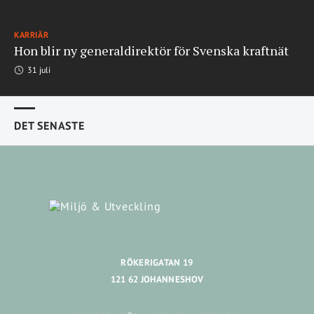
KARRIÄR
Hon blir ny generaldirektör för Svenska kraftnät
31 juli
DET SENASTE
RÖKERIGATAN 19
121 62 JOHANNESHOV