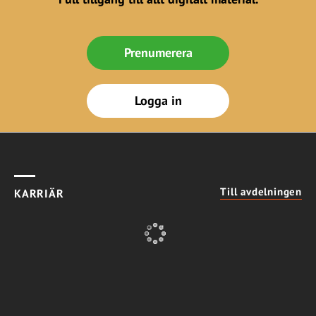
Prenumerera
Logga in
Till avdelningen
KARRIÄR