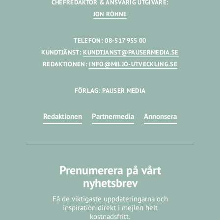
CHEFREDAKTÖR & ANSVARIG UTGIVARE:
JON RÖHNE
TELEFON: 08-517 955 00
KUNDTJÄNST:
KUNDTJANST@PAUSERMEDIA.SE
REDAKTIONEN:
INFO@MILJO-UTVECKLING.SE
FÖRLAG: PAUSER MEDIA
Redaktionen
Partnermedia
Annonsera
Prenumerera på vårt
nyhetsbrev
Få de viktigaste uppdateringarna och
inspiration direkt i mejlen helt
kostnadsfritt.