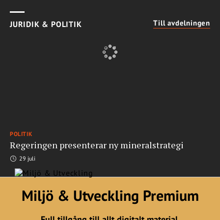
Till avdelningen
JURIDIK & POLITIK
POLITIK
Regeringen presenterar ny mineralstrategi
29 juli
Miljö & Utveckling Premium
Full tillgång till allt digitalt material.