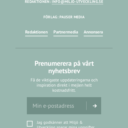
REDAKTIONEN:
INFO@MILJO-UTVECKLING.SE
FÖRLAG: PAUSER MEDIA
Redaktionen
Partnermedia
Annonsera
Prenumerera på vårt
nyhetsbrev
Få de viktigaste uppdateringarna och
inspiration direkt i mejlen helt
kostnadsfritt.
Jag godkänner att Miljö &
Utveckling sparar mina uppgifter