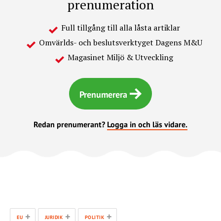
prenumeration
Full tillgång till alla låsta artiklar
Omvärlds- och beslutsverktyget Dagens M&U
Magasinet Miljö & Utveckling
Prenumerera
Redan prenumerant?
Logga in och läs vidare.
+
+
+
EU
JURIDIK
POLITIK