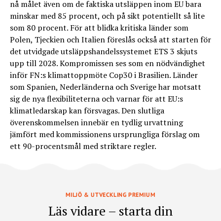
nå målet även om de faktiska utsläppen inom EU bara
minskar med 85 procent, och på sikt potentiellt så lite
som 80 procent. För att blidka kritiska länder som
Polen, Tjeckien och Italien föreslås också att starten för
det utvidgade utsläppshandelssystemet ETS 3 skjuts
upp till 2028. Kompromissen ses som en nödvändighet
inför FN:s klimattoppmöte Cop30 i Brasilien. Länder
som Spanien, Nederländerna och Sverige har motsatt
sig de nya flexibiliteterna och varnar för att EU:s
klimatledarskap kan försvagas. Den slutliga
överenskommelsen innebär en tydlig urvattning
jämfört med kommissionens ursprungliga förslag om
ett 90-procentsmål med striktare regler.
MILJÖ & UTVECKLING PREMIUM
Läs vidare – starta din