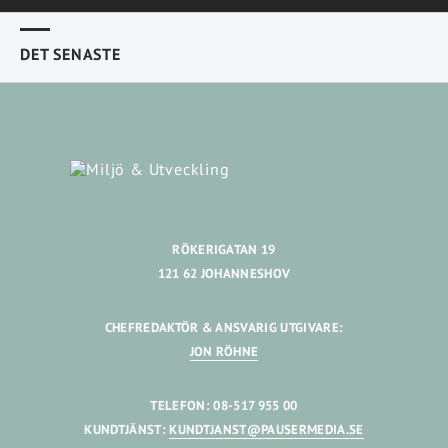
DET SENASTE
RÖKERIGATAN 19
121 62 JOHANNESHOV
CHEFREDAKTÖR & ANSVARIG UTGIVARE:
JON RÖHNE
TELEFON: 08-517 955 00
KUNDTJÄNST:
KUNDTJANST@PAUSERMEDIA.SE