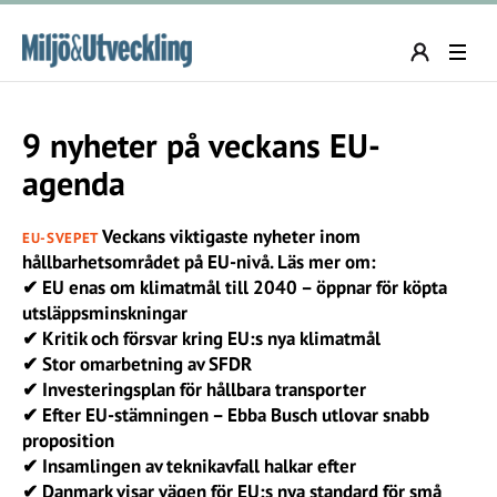
9 nyheter på veckans EU-
agenda
Veckans viktigaste nyheter inom
EU-SVEPET
hållbarhetsområdet på EU-nivå. Läs mer om:
✔ EU enas om klimatmål till 2040 – öppnar för köpta
utsläppsminskningar
✔ Kritik och försvar kring EU:s nya klimatmål
✔ Stor omarbetning av SFDR
✔ Investeringsplan för hållbara transporter
✔ Efter EU-stämningen – Ebba Busch utlovar snabb
proposition
✔ Insamlingen av teknikavfall halkar efter
✔ Danmark visar vägen för EU:s nya standard för små