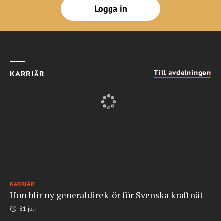
Logga in
Till avdelningen
KARRIÄR
KARRIÄR
Hon blir ny generaldirektör för Svenska kraftnät
31 juli