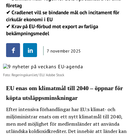
företag
✔ Cradlenet vill se bindande mål och incitament för
cirkulär ekonomi i EU
✔ Krav på EU-förbud mot export av farliga
bekämpningsmedel
7 november 2025
Foto: Regeringskanliet/ EU/ Adobe Stock
EU enas om klimatmål till 2040 – öppnar för
köpta utsläppsminskningar
Efter intensiva förhandlingar har EU:s klimat- och
miljöministrar enats om ett nytt klimatmål till 2040,
men med möjlighet för medlemsländer att använda
utländska koldioxidkrediter. Det innebär att länder kan