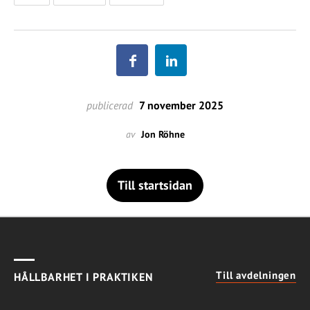
publicerad
7 november 2025
av
Jon Röhne
Till startsidan
Till avdelningen
HÅLLBARHET I PRAKTIKEN