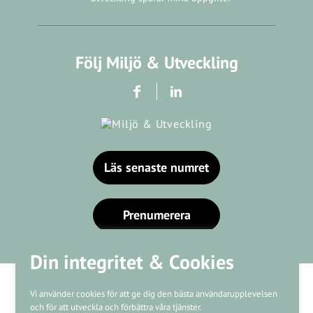
Följ Miljö & Utveckling
Läs senaste numret
Prenumerera
Din integritet & Cookies
Vi använder cookies för att ge dig den bästa användarupplevelsen
och för att utveckla och förbättra våra tjänster.