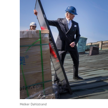
Melker Dahlstrand