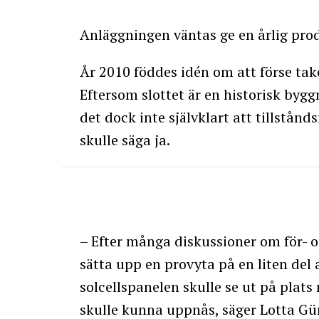
Anläggningen väntas ge en årlig pr
År 2010 föddes idén om att förse tak
Eftersom slottet är en historisk by
det dock inte självklart att tillstå
skulle säga ja.
– Efter många diskussioner om för- o
sätta upp en provyta på en liten del 
solcellspanelen skulle se ut på plats
skulle kunna uppnås, säger Lotta Gün