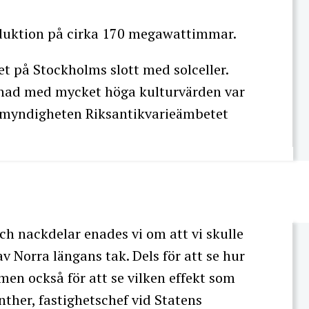
oduktion på cirka 170 megawattimmar.
et på Stockholms slott med solceller.
ggnad med mycket höga kulturvärden var
ndsmyndigheten Riksantikvarieämbetet
ch nackdelar enades vi om att vi skulle
av Norra längans tak. Dels för att se hur
 men också för att se vilken effekt som
ther, fastighetschef vid Statens