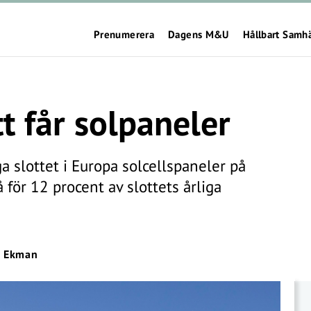
Prenumerera
Dagens M&U
Hållbart Samh
t får solpaneler
a slottet i Europa solcellspaneler på
 för 12 procent av slottets årliga
e Ekman