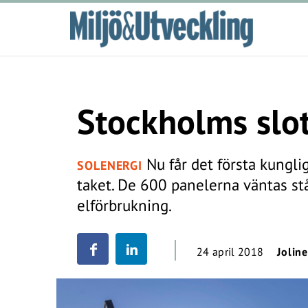
Stockholms slot
Nu får det första kunglig
SOLENERGI
taket. De 600 panelerna väntas stå
elförbrukning.
24 april 2018
Jolin