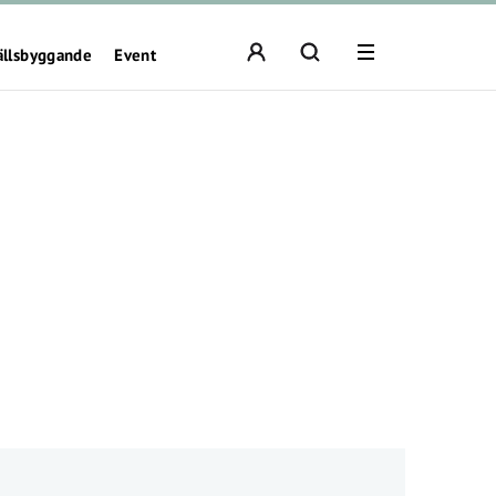
ällsbyggande
Event