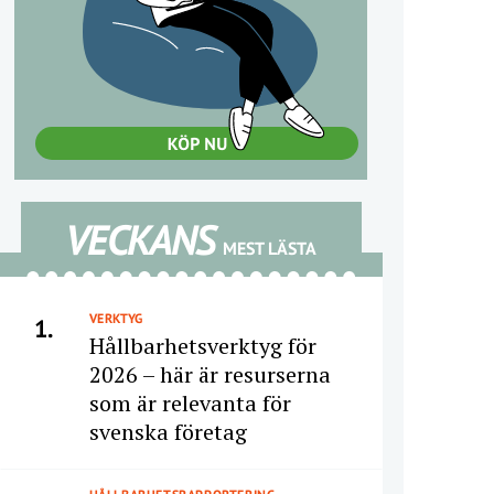
VECKANS
MEST LÄSTA
VERKTYG
1.
Hållbarhetsverktyg för
2026 – här är resurserna
som är relevanta för
svenska företag