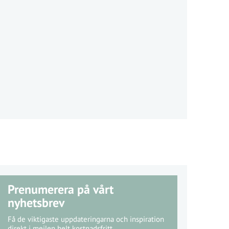
Prenumerera på vårt
nyhetsbrev
Få de viktigaste uppdateringarna och inspiration
direkt i mejlen helt kostnadsfritt.