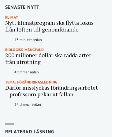
SENASTE NYTT
KLIMAT
Nytt klimatprogram ska flytta fokus
från löften till genomförande
43 minuter sedan
BIOLOGISK MÅNGFALD
200 miljoner dollar ska rädda arter
från utrotning
4 timmar sedan
TEMA: FÖRÄNDRINGSLEDNING
Därför misslyckas förändringsarbetet
– professorn pekar ut fällan
24 timmar sedan
RELATERAD LÄSNING