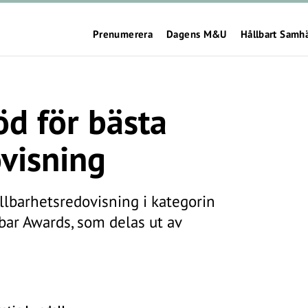
Prenumerera
Dagens M&U
Hållbart Samh
röd för bästa
visning
ållbarhetsredovisning i kategorin
lbar Awards, som delas ut av