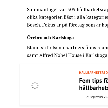
Sammantaget var 509 hållbarhetsrapp
olika kategorier. Bäst i alla kategori
Bosch. Fokus är på företag som är kop
Örebro och Karlskoga
Bland stiftelsena partners finns bl
samt Alfred Nobel House i Karlskoga
HÅLLBARHETSRED
Fem tips f
hållbarhet
21 september 20