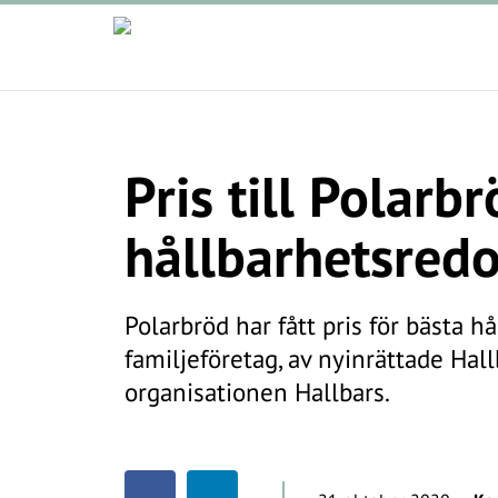
Pris till Polarb
hållbarhetsredo
Polarbröd har fått pris för bästa h
familjeföretag, av nyinrättade Hal
organisationen Hallbars.