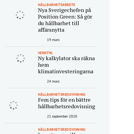
HÅLLBARHETSARBETE
Nya Sverigechefen på
Position Green: Så gör
du hållbarhet till
affärsnytta
19 mars
VERKTYG
Ny kalkylator ska räkna
hem
klimatinvesteringarna
24 mars
HÅLLBARHETSREDOVISNING
Fem tips för en bättre
hållbarhetsredovisning
21 september 2020
HÅLLBARHETSREDOVISNING