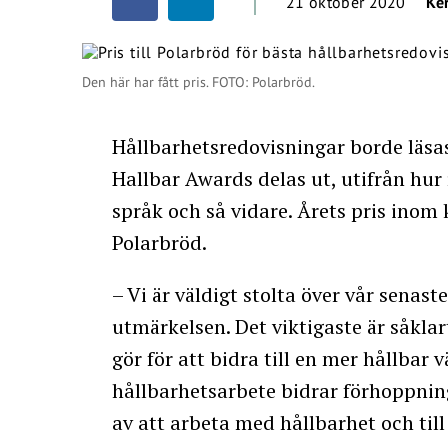
21 oktober 2020
Ke
Den här har fått pris. FOTO: Polarbröd.
Hållbarhetsredovisningar borde läsas a
Hallbar Awards delas ut, utifrån hur
språk och så vidare. Årets pris inom 
Polarbröd.
– Vi är väldigt stolta över vår senas
utmärkelsen. Det viktigaste är såkla
gör för att bidra till en mer hållbar 
hållbarhetsarbete bidrar förhoppning
av att arbeta med hållbarhet och till