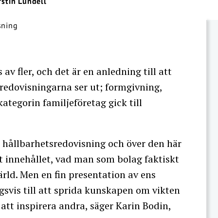
rstin Lundell
v fler, och det är en anledning till att
 redovisningarna ser ut; formgivning,
kategorin familjeföretag gick till
te hållbarhetsredovisning och över den här
rt innehållet, vad man som bolag faktiskt
värld. Men en fin presentation av ens
svis till att sprida kunskapen om vikten
 att inspirera andra, säger Karin Bodin,