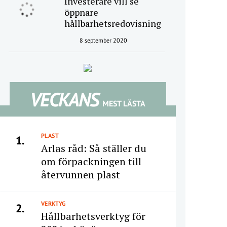
Investerare vill se
öppnare
hållbarhetsredovisning
8 september 2020
VECKANS
MEST LÄSTA
PLAST
1.
Arlas råd: Så ställer du
om förpackningen till
återvunnen plast
VERKTYG
2.
Hållbarhetsverktyg för