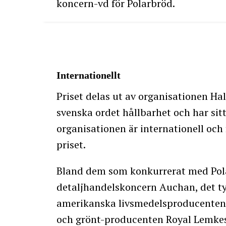
koncern-vd för Polarbröd.
Internationellt
Priset delas ut av organisationen Ha
svenska ordet hållbarhet och har sit
organisationen är internationell och
priset.
Bland dem som konkurrerat med Pola
detaljhandelskoncern Auchan, det ty
amerikanska livsmedelsproducenten G
och grönt-producenten Royal Lemke