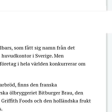
llbars, som fått sig namn från det
t huvudkontor i Sverige. Men
 företag i hela världen konkurrerar om
rbröd, finns den franska
ska ölbryggeriet Bitburger Brau, den
riffith Foods och den holländska frukt
s.