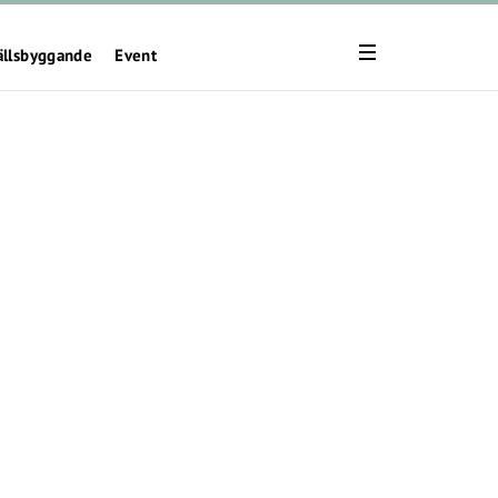
ällsbyggande
Event