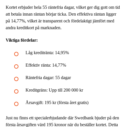
Kortet erbjuder hela 55 räntefria dagar, vilket ger dig gott om tid
att betala innan räntan börjar ticka. Den effektiva räntan ligger
på 14,77%, vilket är transparent och fördelaktigt jämfört med
andra kreditkort på marknaden.
Viktiga fördelar:
Låg kreditränta: 14,95%
Effektiv ränta: 14,77%
Räntefria dagar: 55 dagar
Kreditgräns: Upp till 200 000 kr
Årsavgift: 195 kr (första året gratis)
Just nu finns ett specialerbjudande där Swedbank bjuder på den
första årsavgiften värd 195 kronor när du beställer kortet. Detta