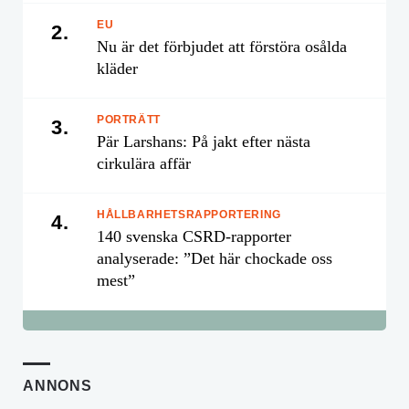
EU
2.
Nu är det förbjudet att förstöra osålda
kläder
PORTRÄTT
3.
Pär Larshans: På jakt efter nästa
cirkulära affär
HÅLLBARHETSRAPPORTERING
4.
140 svenska CSRD-rapporter
analyserade: ”Det här chockade oss
mest”
ANNONS