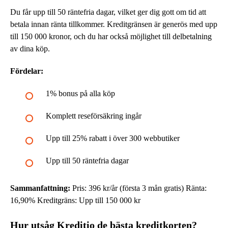
Du får upp till 50 räntefria dagar, vilket ger dig gott om tid att
betala innan ränta tillkommer. Kreditgränsen är generös med upp
till 150 000 kronor, och du har också möjlighet till delbetalning
av dina köp.
Fördelar:
1% bonus på alla köp
Komplett reseförsäkring ingår
Upp till 25% rabatt i över 300 webbutiker
Upp till 50 räntefria dagar
Sammanfattning:
Pris: 396 kr/år (första 3 mån gratis) Ränta:
16,90% Kreditgräns: Upp till 150 000 kr
Hur utsåg Kreditio de bästa kreditkorten?