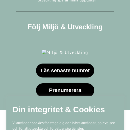
Utveckling sparar mina uppgifter
Följ Miljö & Utveckling
Läs senaste numret
Prenumerera
Din integritet & Cookies
Vi använder cookies för att ge dig den bästa användarupplevelsen
och för att utveckla och förbättra våra tjänster.