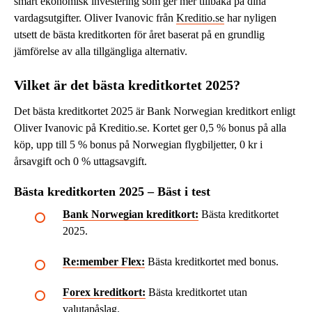
smart ekonomisk investering som ger mer tillbaka på dina
vardagsutgifter. Oliver Ivanovic från
Kreditio.se
har nyligen
utsett de bästa kreditkorten för året baserat på en grundlig
jämförelse av alla tillgängliga alternativ.
Vilket är det bästa kreditkortet 2025?
Det bästa kreditkortet 2025 är Bank Norwegian kreditkort enligt
Oliver Ivanovic på Kreditio.se. Kortet ger 0,5 % bonus på alla
köp, upp till 5 % bonus på Norwegian flygbiljetter, 0 kr i
årsavgift och 0 % uttagsavgift.
Bästa kreditkorten 2025 – Bäst i test
Bank Norwegian kreditkort:
Bästa kreditkortet
2025.
Re:member Flex:
Bästa kreditkortet med bonus.
Forex kreditkort:
Bästa kreditkortet utan
valutapåslag.