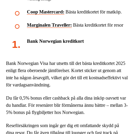
Coop Mastercard:
Bästa kreditkortet för matköp.
Marginalen Traveller:
Bästa kreditkortet för resor
Bank Norwegian kreditkort
Bank Norwegian Visa har utsetts till det bästa kreditkortet 2025
enligt flera oberoende jämförelser. Kortet sticker ut genom att
inte ha någon årsavgift, vilket gör det till ett kostnadseffektivt val
för vardagsanvändning.
Du får 0,5% bonus eller cashback på alla dina inköp oavsett var
du handlar. För resenärer blir förmånerna ännu bättre – mellan 3-
5% bonus på flygbiljetter hos Norwegian.
Reseförsäkringen som ingår ger dig ett omfattande skydd på
dina resor. Du får även tillgång till lounger och fast track på