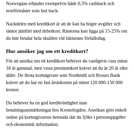
Norwegian erbjuder exempelvis både 0,5% cashback och
reseförmåner som fast track.
Nackdelen med kreditkort är att de kan ha högre avgifter och
räntor jämfört med debetkort. Räntorna kan ligga på 15-25% om
du inte betalar hela skulden vid fakturans förfallodag.
Hur ansöker jag om ett kreditkort?
För att ansöka om ett kreditkort behöver du vanligtvis vara minst
18 år gammal, men vissa premiumkort kräver att du är 20 år eller
äldre. De flesta kortutgivare som Northmill och Resurs Bank
kräver att du har en fast årsinkomst på minst 120 000-150 000
kronor.
Du behöver ha en god kreditvärdighet utan
betalningsanmärkningar hos Kronofogden. Ansökan görs enkelt
online på kortutgivarens hemsida där du fyller i personuppgifter
och ekonomisk information.