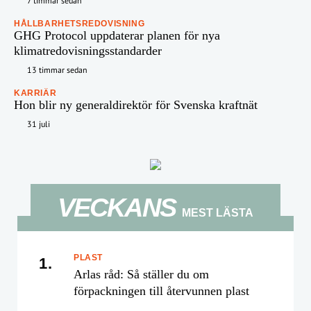
7 timmar sedan
HÅLLBARHETSREDOVISNING
GHG Protocol uppdaterar planen för nya
klimatredovisningsstandarder
13 timmar sedan
KARRIÄR
Hon blir ny generaldirektör för Svenska kraftnät
31 juli
VECKANS
MEST LÄSTA
PLAST
1.
Arlas råd: Så ställer du om
förpackningen till återvunnen plast