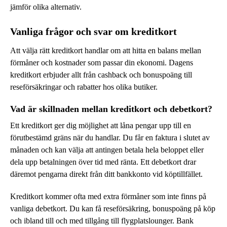
jämför olika alternativ.
Vanliga frågor och svar om kreditkort
Att välja rätt kreditkort handlar om att hitta en balans mellan
förmåner och kostnader som passar din ekonomi. Dagens
kreditkort erbjuder allt från cashback och bonuspoäng till
reseförsäkringar och rabatter hos olika butiker.
Vad är skillnaden mellan kreditkort och debetkort?
Ett kreditkort ger dig möjlighet att låna pengar upp till en
förutbestämd gräns när du handlar. Du får en faktura i slutet av
månaden och kan välja att antingen betala hela beloppet eller
dela upp betalningen över tid med ränta. Ett debetkort drar
däremot pengarna direkt från ditt bankkonto vid köptillfället.
Kreditkort kommer ofta med extra förmåner som inte finns på
vanliga debetkort. Du kan få reseförsäkring, bonuspoäng på köp
och ibland till och med tillgång till flygplatslounger. Bank