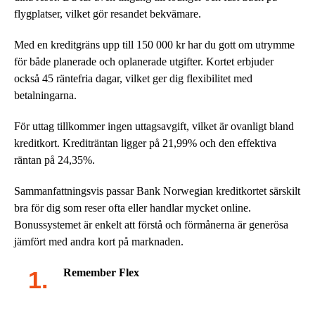
flygplatser, vilket gör resandet bekvämare.
Med en kreditgräns upp till 150 000 kr har du gott om utrymme
för både planerade och oplanerade utgifter. Kortet erbjuder
också 45 räntefria dagar, vilket ger dig flexibilitet med
betalningarna.
För uttag tillkommer ingen uttagsavgift, vilket är ovanligt bland
kreditkort. Krediträntan ligger på 21,99% och den effektiva
räntan på 24,35%.
Sammanfattningsvis passar Bank Norwegian kreditkortet särskilt
bra för dig som reser ofta eller handlar mycket online.
Bonussystemet är enkelt att förstå och förmånerna är generösa
jämfört med andra kort på marknaden.
Remember Flex