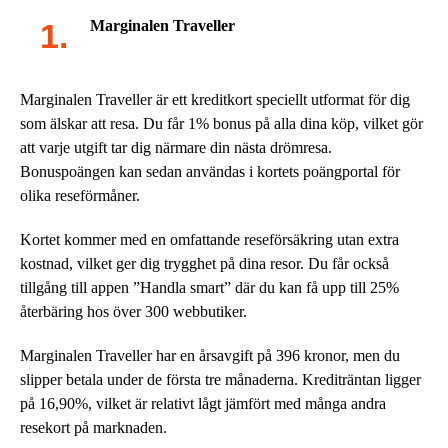
Marginalen Traveller
Marginalen Traveller är ett kreditkort speciellt utformat för dig
som älskar att resa. Du får 1% bonus på alla dina köp, vilket gör
att varje utgift tar dig närmare din nästa drömresa.
Bonuspoängen kan sedan användas i kortets poängportal för
olika reseförmåner.
Kortet kommer med en omfattande reseförsäkring utan extra
kostnad, vilket ger dig trygghet på dina resor. Du får också
tillgång till appen ”Handla smart” där du kan få upp till 25%
återbäring hos över 300 webbutiker.
Marginalen Traveller har en årsavgift på 396 kronor, men du
slipper betala under de första tre månaderna. Krediträntan ligger
på 16,90%, vilket är relativt lågt jämfört med många andra
resekort på marknaden.