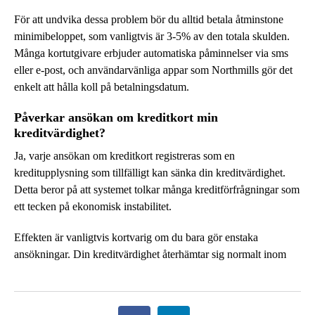
För att undvika dessa problem bör du alltid betala åtminstone
minimibeloppet, som vanligtvis är 3-5% av den totala skulden.
Många kortutgivare erbjuder automatiska påminnelser via sms
eller e-post, och användarvänliga appar som Northmills gör det
enkelt att hålla koll på betalningsdatum.
Påverkar ansökan om kreditkort min
kreditvärdighet?
Ja, varje ansökan om kreditkort registreras som en
kreditupplysning som tillfälligt kan sänka din kreditvärdighet.
Detta beror på att systemet tolkar många kreditförfrågningar som
ett tecken på ekonomisk instabilitet.
Effekten är vanligtvis kortvarig om du bara gör enstaka
ansökningar. Din kreditvärdighet återhämtar sig normalt inom