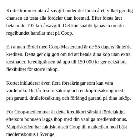
Kortet kommer utan årsavgift under det första året, vilket ger dig
chansen att testa alla fördelar utan kostnad. Efter första året
betalar du 195 kr i årsavgift. Det kan snabbt tjänas in om du
regelbundet handlar mat på Coop.
En annan fördel med Coop Mastercard är de 55 dagars räntefria
krediten. Detta ger dig gott om tid att betala dina köp utan extra
kostnader. Kreditgränsen på upp till 150 000 kr ger också bra
flexibilitet för större inköp.
Kortet inkluderar även flera försäkringar som kan vara
värdefulla. Du får reseförsäkring och en köpförsäkring med
prisgaranti, drulleförsäkring och förlängd garanti på dina inköp.
För Coop-medlemmar är detta kreditkort särskilt fördelaktigt
eftersom bonusen läggs ihop med din vanliga medlemsbonus.
Matpriskollen har faktiskt utsett Coop till matkedjan med bäst
medlemsbonus i Sverige.