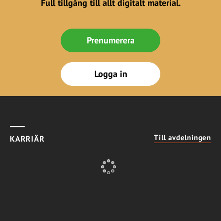
Full tillgång till allt digitalt material.
Prenumerera
Logga in
Till avdelningen
KARRIÄR