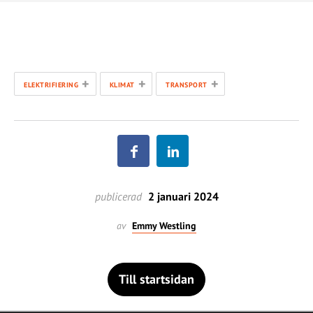
+
+
+
ELEKTRIFIERING
KLIMAT
TRANSPORT
publicerad
2 januari 2024
av
Emmy Westling
Till startsidan