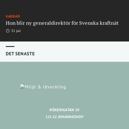
KARRIÄR
Hon blir ny generaldirektör för Svenska kraftnät
31 juli
DET SENASTE
RÖKERIGATAN 19
121 62 JOHANNESHOV