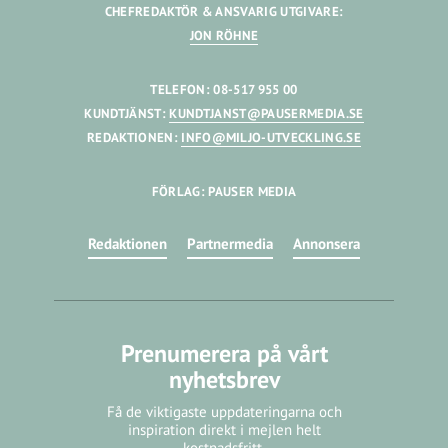
CHEFREDAKTÖR & ANSVARIG UTGIVARE:
JON RÖHNE
TELEFON: 08-517 955 00
KUNDTJÄNST:
KUNDTJANST@PAUSERMEDIA.SE
REDAKTIONEN:
INFO@MILJO-UTVECKLING.SE
FÖRLAG: PAUSER MEDIA
Redaktionen
Partnermedia
Annonsera
Prenumerera på vårt
nyhetsbrev
Få de viktigaste uppdateringarna och
inspiration direkt i mejlen helt
kostnadsfritt.