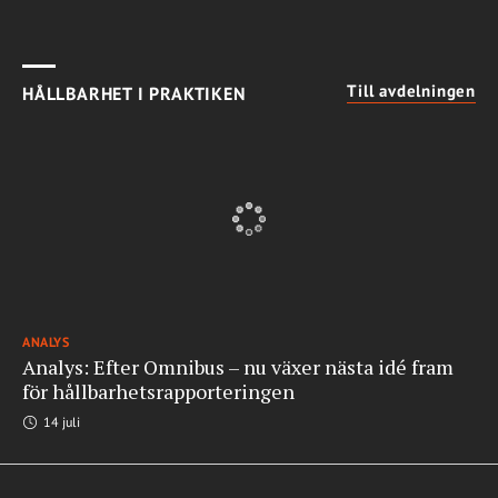
Till avdelningen
HÅLLBARHET I PRAKTIKEN
ANALYS
Analys: Efter Omnibus – nu växer nästa idé fram
för hållbarhetsrapporteringen
14 juli