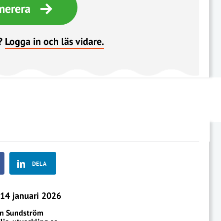
merera
?
Logga in och läs vidare.
DELA
14 januari 2026
en Sundström