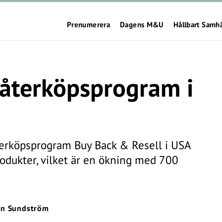
Prenumerera
Dagens M&U
Hållbart Samh
t återköpsprogram i
återköpsprogram Buy Back & Resell i USA
produkter, vilket är en ökning med 700
en Sundström