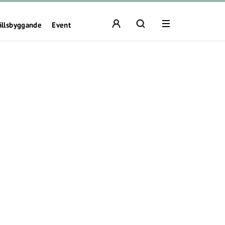
ällsbyggande
Event