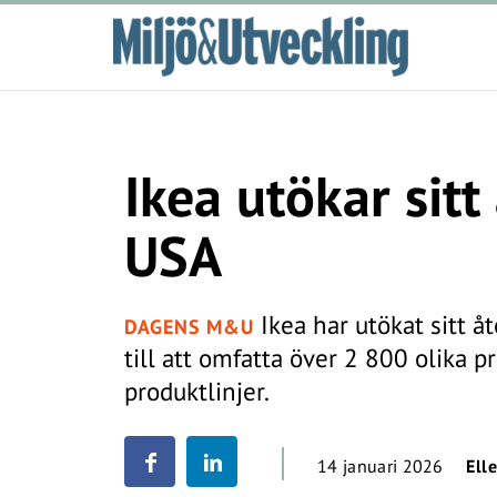
Ikea utökar sit
USA
Ikea har utökat sitt 
DAGENS M&U
till att omfatta över 2 800 olika 
produktlinjer.
14 januari 2026
Ell