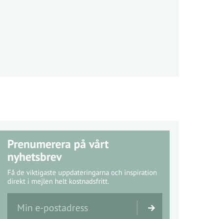
Prenumerera på vårt
nyhetsbrev
Få de viktigaste uppdateringarna och inspiration
direkt i mejlen helt kostnadsfritt.