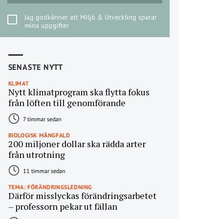
Jag godkänner att Miljö & Utveckling sparar
mina uppgifter
SENASTE NYTT
KLIMAT
Nytt klimatprogram ska flytta fokus
från löften till genomförande
7 timmar sedan
BIOLOGISK MÅNGFALD
200 miljoner dollar ska rädda arter
från utrotning
11 timmar sedan
TEMA: FÖRÄNDRINGSLEDNING
Därför misslyckas förändringsarbetet
– professorn pekar ut fällan