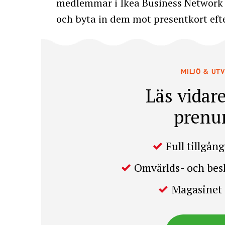
medlemmar i Ikea Business Network 
och byta in dem mot presentkort efte
MILJÖ & UT
Läs vidare
prenu
Full tillgång 
Omvärlds- och be
Magasinet 