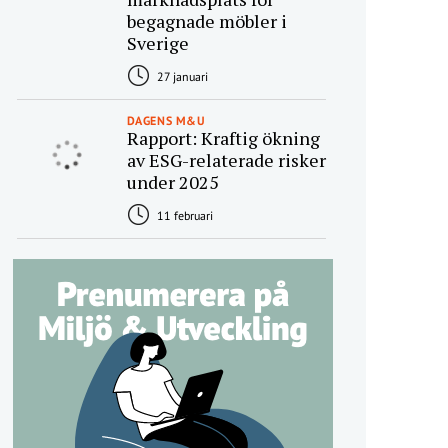
begagnade möbler i
Sverige
27 januari
DAGENS M&U
Rapport: Kraftig ökning
av ESG-relaterade risker
under 2025
11 februari