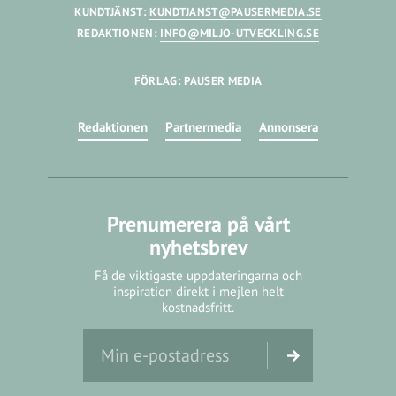
KUNDTJÄNST:
KUNDTJANST@PAUSERMEDIA.SE
REDAKTIONEN:
INFO@MILJO-UTVECKLING.SE
FÖRLAG: PAUSER MEDIA
Redaktionen
Partnermedia
Annonsera
Prenumerera på vårt
nyhetsbrev
Få de viktigaste uppdateringarna och
inspiration direkt i mejlen helt
kostnadsfritt.