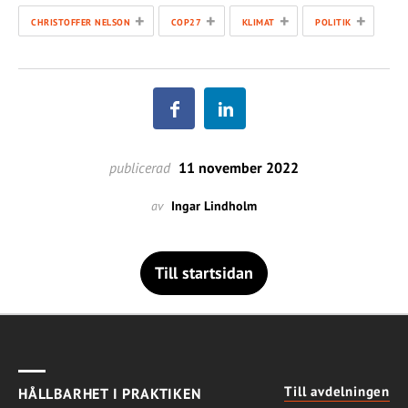
+
+
+
+
CHRISTOFFER NELSON
COP27
KLIMAT
POLITIK
publicerad
11 november 2022
av
Ingar Lindholm
Till startsidan
Till avdelningen
HÅLLBARHET I PRAKTIKEN