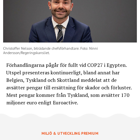
Christoffer Nelson, biträdande chefsförhandlare. Foto: Ninni
Andersson/Regeringskansliet.
Förhandlingarna pågår för fullt vid COP27 i Egypten.
Utspel presenteras kontinuerligt, bland annat har
Belgien, Tyskland och Skottland meddelat att de
avsätter pengar till ersättning för skador och förluster.
Mest pengar kommer från Tyskland, som avsätter 170
miljoner euro enligt Euroactive.
MILJÖ & UTVECKLING PREMIUM