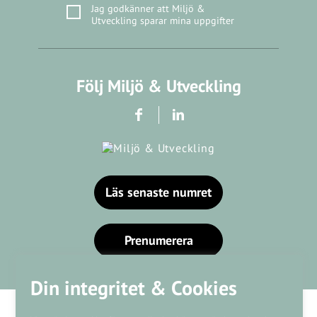
Jag godkänner att Miljö &
Utveckling sparar mina uppgifter
Följ Miljö & Utveckling
Läs senaste numret
Prenumerera
Din integritet & Cookies