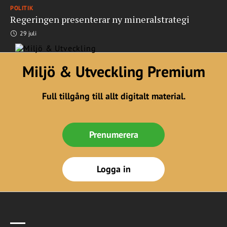
POLITIK
Regeringen presenterar ny mineralstrategi
29 juli
Miljö & Utveckling Premium
Full tillgång till allt digitalt material.
Prenumerera
Logga in