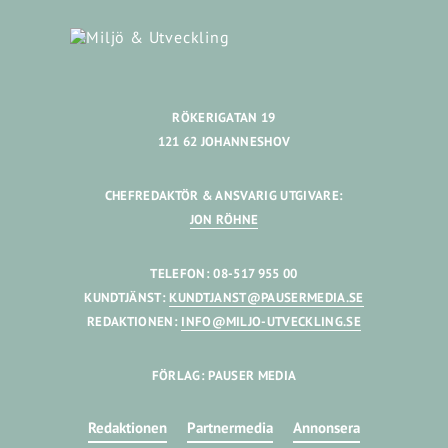
RÖKERIGATAN 19
121 62 JOHANNESHOV
CHEFREDAKTÖR & ANSVARIG UTGIVARE:
JON RÖHNE
TELEFON: 08-517 955 00
KUNDTJÄNST:
KUNDTJANST@PAUSERMEDIA.SE
REDAKTIONEN:
INFO@MILJO-UTVECKLING.SE
FÖRLAG: PAUSER MEDIA
Redaktionen
Partnermedia
Annonsera