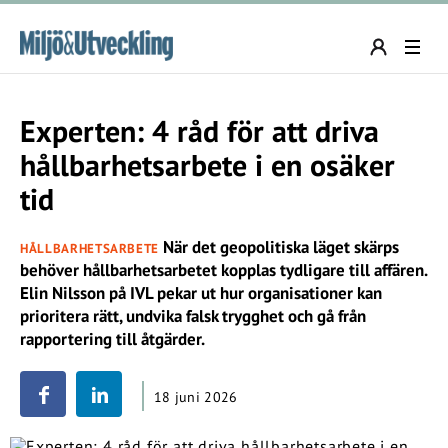
Experten: 4 råd för att driva
hållbarhetsarbete i en osäker
tid
När det geopolitiska läget skärps
HÅLLBARHETSARBETE
behöver hållbarhetsarbetet kopplas tydligare till affären.
Elin Nilsson på IVL pekar ut hur organisationer kan
prioritera rätt, undvika falsk trygghet och gå från
rapportering till åtgärder.
18 juni 2026