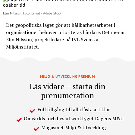
Elin Nilsson. Foto: privat / Adobe Stock
Det geopolitiska läget gör att hållbarhetsarbetet i
organisationer behöver prioriteras hårdare. Det menar
Elin Nilsson, projektledare på IVL Svenska
Miljöinstitutet.
MILJÖ & UTVECKLING PREMIUM
Läs vidare – starta din
prenumeration
Full tillgång till alla låsta artiklar
Omvärlds- och beslutsverktyget Dagens M&U
Magasinet Miljö & Utveckling