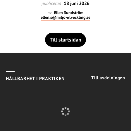
publicerad
18 juni 2026
av
Ellen Sundström
ellen.s@miljo-utveckling.se
Till startsidan
Till avdelningen
HÅLLBARHET I PRAKTIKEN