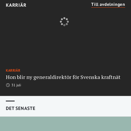
Till avdelningen
KARRIÄR
KARRIÄR
Hon blir ny generaldirektör för Svenska kraftnät
31 juli
DET SENASTE