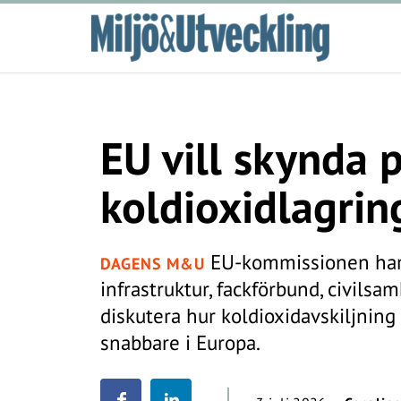
EU vill skynda 
koldioxidlagrin
EU-kommissionen har s
DAGENS M&U
infrastruktur, fackförbund, civilsa
diskutera hur koldioxidavskiljning
snabbare i Europa.