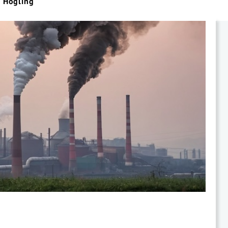
a Högling