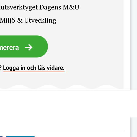
slutsverktyget Dagens M&U
Miljö & Utveckling
merera
?
Logga in och läs vidare.