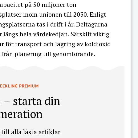
kapacitet på 50 miljoner ton
splatser inom unionen till 2030. Enligt
splatserna tas i drift i år. Deltagarna
 längs hela värdekedjan. Särskilt viktig
 för transport och lagring av koldioxid
å från planering till genomförande.
VECKLING PREMIUM
 – starta din
meration
till alla låsta artiklar