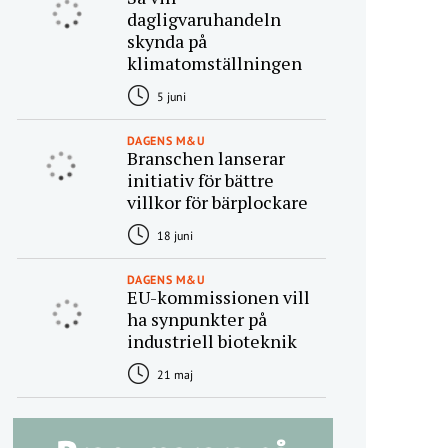
dagligvaruhandeln
skynda på
klimatomställningen
5 juni
DAGENS M&U
Branschen lanserar
initiativ för bättre
villkor för bärplockare
18 juni
DAGENS M&U
EU-kommissionen vill
ha synpunkter på
industriell bioteknik
21 maj