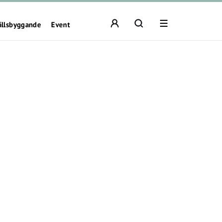
ällsbyggande
Event