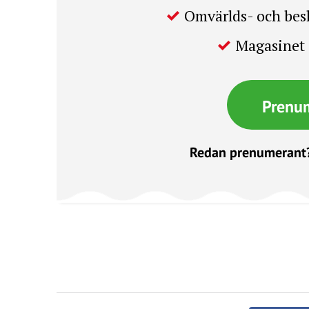
Omvärlds- och be
Magasinet 
Prenu
Redan prenumerant