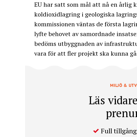
EU har satt som mål att nå en årlig 
koldioxidlagring i geologiska lagring
kommissionen väntas de första lagring
lyfte behovet av samordnade insatser
bedöms utbyggnaden av infrastruktur
vara för att fler projekt ska kunna g
MILJÖ & UT
Läs vidare
prenu
Full tillgång 