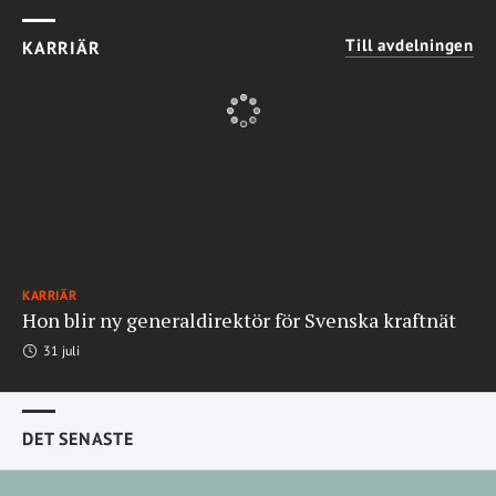
Till avdelningen
KARRIÄR
KARRIÄR
Hon blir ny generaldirektör för Svenska kraftnät
31 juli
DET SENASTE