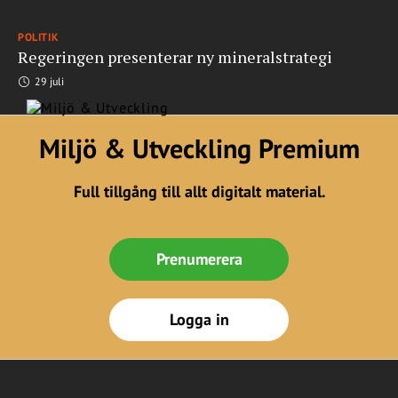
POLITIK
Regeringen presenterar ny mineralstrategi
29 juli
Miljö & Utveckling Premium
Full tillgång till allt digitalt material.
Prenumerera
Logga in