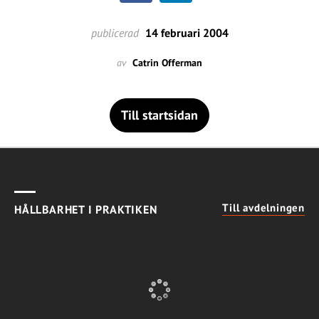
publicerad
14 februari 2004
av
Catrin Offerman
Till startsidan
Till avdelningen
HÅLLBARHET I PRAKTIKEN