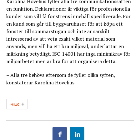
Karolina Hovelius fyller alla tre kommunikationssätten
en funktion. Deklarationer är viktiga för professionella
kunder som vill få fönstrens innehåll specificerade. För
en kund som går till byggvaruhuset för att köpa ett
fönster till sommarstugan och inte är särskilt
intresserad av att veta exakt vilket material som
används, men vill ha ett bra miljöval, underlättar en
märkning betydligt. ISO 14001 har inga minimikrav för
miljöarbetet men är bra för att organisera detta.
– Alla tre behövs eftersom de fyller olika syften,
konstaterar Karolina Hovelius.
+
MILJÖ