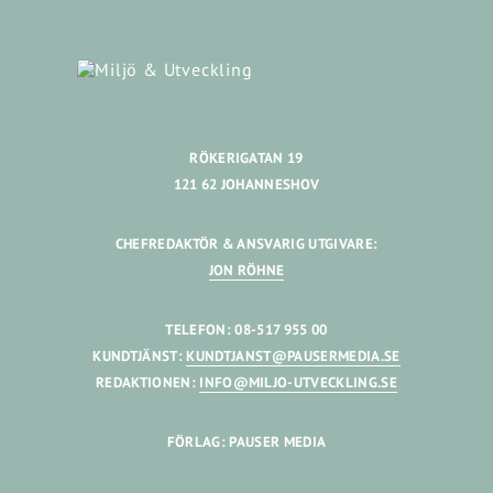
RÖKERIGATAN 19
121 62 JOHANNESHOV
CHEFREDAKTÖR & ANSVARIG UTGIVARE:
JON RÖHNE
TELEFON: 08-517 955 00
KUNDTJÄNST:
KUNDTJANST@PAUSERMEDIA.SE
REDAKTIONEN:
INFO@MILJO-UTVECKLING.SE
FÖRLAG: PAUSER MEDIA