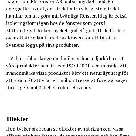
något som Elitfönster AB jobbat mycket med. För
energieffektivitet, det är det allra viktigaste när det
handlar om att göra miljövänliga fönster. Idag är också
isoleringsförmågan hos de fönster som görs i
Elitfönsters fabriker mycket god. Så god att de för lite
över ett år sedan klarade av kraven för att få sätta
Svanens logga på sina produkter.
– Vi har jobbat länge med miljö, vi har miljödeklarerat
våra produkter och är även ISO 14001-certifierade. Att
svanenmärka vissa produkter blev ett naturligt steg för
att visa utåt att vi är ett miljöintresserat företag, säger
företagets miljöchef Karolina Hovelius.
Effekter
Hon tycker sig redan se effekter av märkningen, vissa