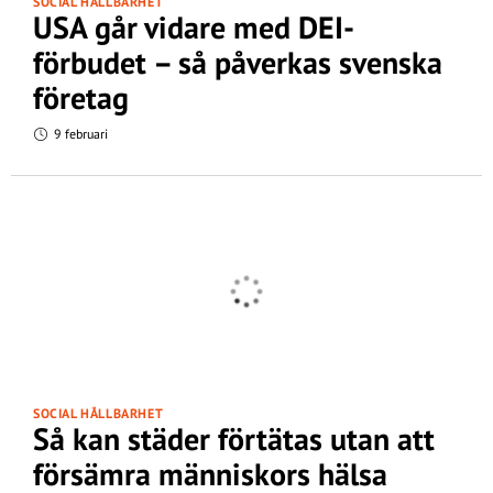
SOCIAL HÅLLBARHET
USA går vidare med DEI-
förbudet – så påverkas svenska
företag
9 februari
SOCIAL HÅLLBARHET
Så kan städer förtätas utan att
försämra människors hälsa