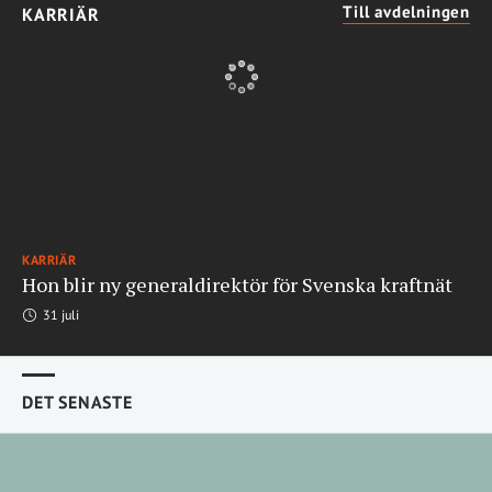
Till avdelningen
KARRIÄR
KARRIÄR
Hon blir ny generaldirektör för Svenska kraftnät
31 juli
DET SENASTE