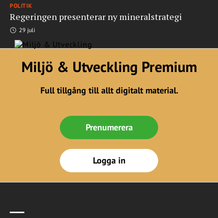
POLITIK
Regeringen presenterar ny mineralstrategi
29 juli
Miljö & Utveckling Premium
Full tillgång till allt digitalt material.
Prenumerera
Logga in