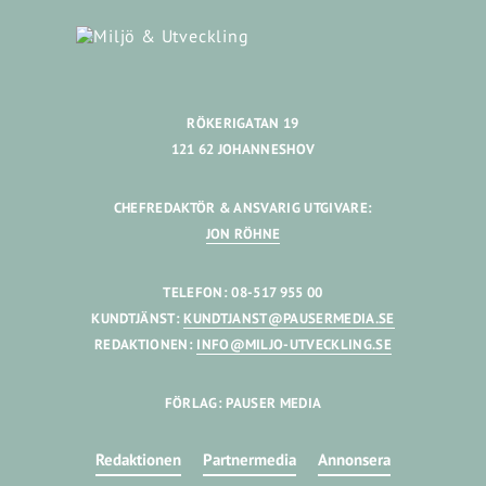
RÖKERIGATAN 19
121 62 JOHANNESHOV
CHEFREDAKTÖR & ANSVARIG UTGIVARE:
JON RÖHNE
TELEFON: 08-517 955 00
KUNDTJÄNST:
KUNDTJANST@PAUSERMEDIA.SE
REDAKTIONEN:
INFO@MILJO-UTVECKLING.SE
FÖRLAG: PAUSER MEDIA
Redaktionen
Partnermedia
Annonsera