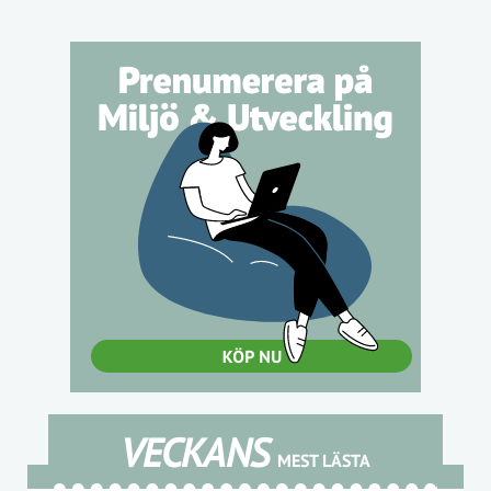
VECKANS
MEST LÄSTA