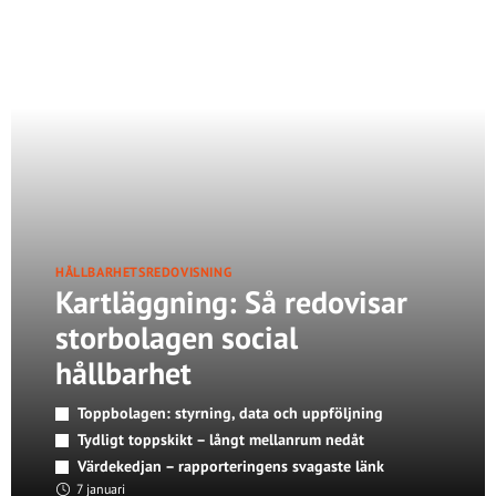
HÅLLBARHETSREDOVISNING
Kartläggning: Så redovisar
storbolagen social
hållbarhet
Toppbolagen: styrning, data och uppföljning
Tydligt toppskikt – långt mellanrum nedåt
Värdekedjan – rapporteringens svagaste länk
7 januari