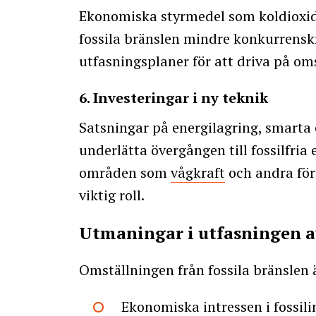
Ekonomiska styrmedel som koldioxid
fossila bränslen mindre konkurrenskr
utfasningsplaner för att driva på om
6. Investeringar i ny teknik
Satsningar på energilagring, smarta 
underlätta övergången till fossilfri
områden som
vågkraft
och andra för
viktig roll.
Utmaningar i utfasningen av
Omställningen från fossila bränslen
Ekonomiska intressen i fossili