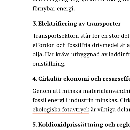
förnybar energi.
3. Elektrifiering av transporter
Transportsektorn står för en stor del
elfordon och fossilfria drivmedel är
olja. Här krävs utbyggnad av laddinf
omställning.
4. Cirkulär ekonomi och resurseff
Genom att minska materialanvändni
fossil energi i industrin minskas. Ci
ekologiska fotavtryck
är viktiga dela
5. Koldioxidprissättning och regl