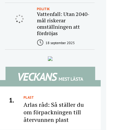
POLITIK
Vattenfall: Utan 2040-
mål riskerar
omställningen att
fördröjas
18 september 2025
VECKANS
MEST LÄSTA
PLAST
1.
Arlas råd: Så ställer du
om förpackningen till
återvunnen plast