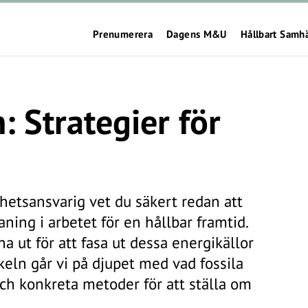
Prenumerera
Dagens M&U
Hållbart Samh
: Strategier för
hetsansvarig vet du säkert redan att
ning i arbetet för en hållbar framtid.
a ut för att fasa ut dessa energikällor
ikeln går vi på djupet med vad fossila
och konkreta metoder för att ställa om