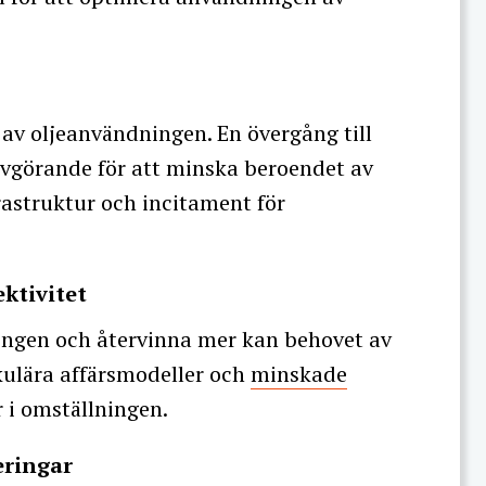
 av oljeanvändningen. En övergång till
 avgörande för att minska beroendet av
rastruktur och incitament för
ektivitet
ngen och återvinna mer kan behovet av
rkulära affärsmodeller och
minskade
r i omställningen.
eringar