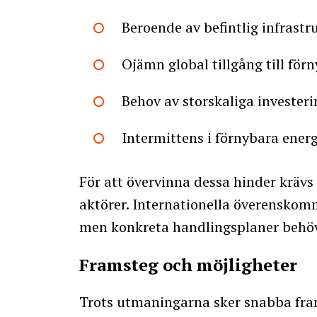
Beroende av befintlig infrastr
Ojämn global tillgång till för
Behov av storskaliga invester
Intermittens i förnybara energ
För att övervinna dessa hinder krävs
aktörer. Internationella överenskom
men konkreta handlingsplaner behövs
Framsteg och möjligheter
Trots utmaningarna sker snabba fram