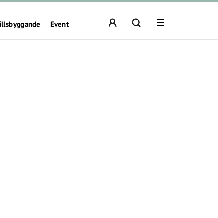
ällsbyggande
Event