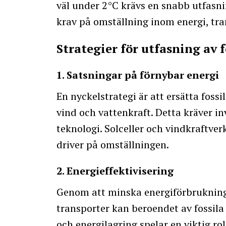
väl under 2°C krävs en snabb utfasnin
krav på omställning inom energi, tra
Strategier för utfasning av 
1. Satsningar på förnybar energi
En nyckelstrategi är att ersätta foss
vind och vattenkraft. Detta kräver in
teknologi. Solceller och vindkraftverk
driver på omställningen.
2. Energieffektivisering
Genom att minska energiförbrukninge
transporter kan beroendet av fossil
och energilagring spelar en viktig r