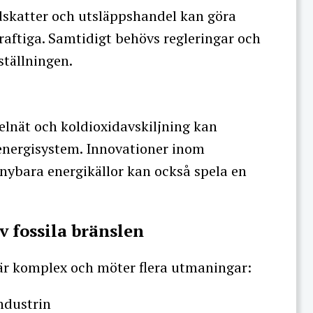
skatter och utsläppshandel kan göra
aftiga. Samtidigt behövs regleringar och
ställningen.
elnät och koldioxidavskiljning kan
a energisystem. Innovationer inom
nybara energikällor kan också spela en
 fossila bränslen
 är komplex och möter flera utmaningar:
ndustrin