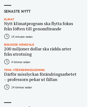
SENASTE NYTT
KLIMAT
Nytt klimatprogram ska flytta fokus
från löften till genomförande
19 minuter sedan
BIOLOGISK MÅNGFALD
200 miljoner dollar ska rädda arter
från utrotning
4 timmar sedan
TEMA: FÖRÄNDRINGSLEDNING
Därför misslyckas förändringsarbetet
– professorn pekar ut fällan
24 timmar sedan