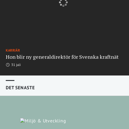
KARRIÄR
Hon blir ny generaldirektör för Svenska kraftnät
31 juli
DET SENASTE