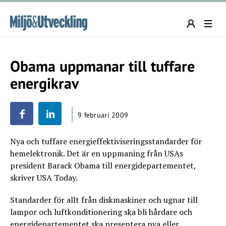
Obama uppmanar till tuffare
energikrav
9 februari 2009
Nya och tuffare energieffektiviseringsstandarder för
hemelektronik. Det är en uppmaning från USAs
president Barack Obama till energidepartementet,
skriver USA Today.
Standarder för allt från diskmaskiner och ugnar till
lampor och luftkonditionering ska bli hårdare och
energidepartementet ska presentera nya eller