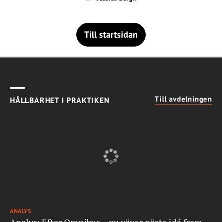
Till startsidan
Till avdelningen
HÅLLBARHET I PRAKTIKEN
ANALYS