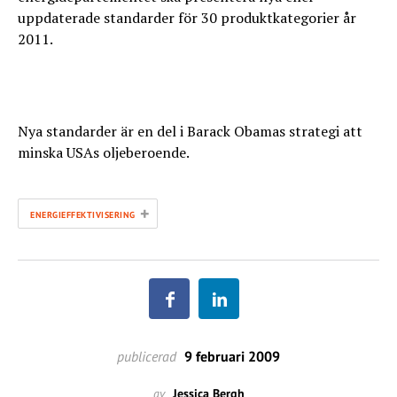
uppdaterade standarder för 30 produktkategorier år
2011.
Nya standarder är en del i Barack Obamas strategi att
minska USAs oljeberoende.
+
ENERGIEFFEKTIVISERING
publicerad
9 februari 2009
av
Jessica Bergh