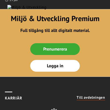
Miljö & Utveckling Premium
Full tillgång till allt digitalt material.
Prenumerera
Logga in
Till avdelningen
KARRIÄR