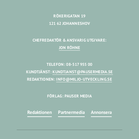
RÖKERIGATAN 19
121 62 JOHANNESHOV
CHEFREDAKTÖR & ANSVARIG UTGIVARE:
JON RÖHNE
TELEFON: 08-517 955 00
KUNDTJÄNST:
KUNDTJANST@PAUSERMEDIA.SE
REDAKTIONEN:
INFO@MILJO-UTVECKLING.SE
FÖRLAG: PAUSER MEDIA
Redaktionen
Partnermedia
Annonsera