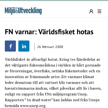
FN varnar: Världsfisket hotas
26 februari 2008
Världsfisket är allvarligt hotat. Kring tre fjärdedelar av
det viktigaste fiskeområdena i världen är hårt pressade
av föroreningar, överfiske, oetiska fiskemetoder och en
innovation av främmande arter. Ett varmare klimat
leder dessutom till att vattnet blir varmare och att
havsströmmarna ändras, vilket påverkar allt liv i haven,
enligt en rapport från FNs miljöprogram Unep.
Rapporten ” In dead water” kan laddas ned från Uneps
hemsida www.unep.org.