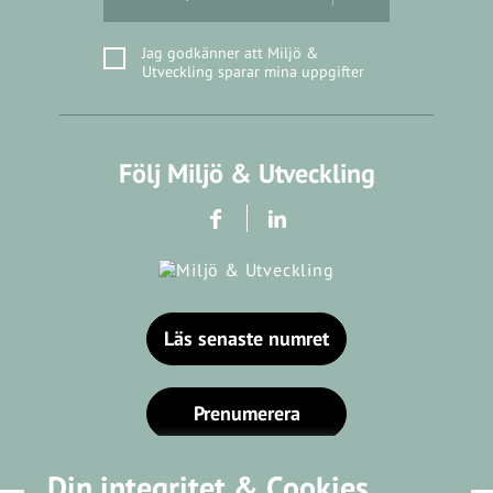
Jag godkänner att Miljö &
Utveckling sparar mina uppgifter
Följ Miljö & Utveckling
Läs senaste numret
Prenumerera
Din integritet & Cookies