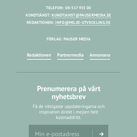
TELEFON: 08-517 955 00
KUNDTJÄNST:
KUNDTJANST@PAUSERMEDIA.SE
REDAKTIONEN:
INFO@MILJO-UTVECKLING.SE
FÖRLAG: PAUSER MEDIA
Redaktionen
Partnermedia
Annonsera
Prenumerera på vårt
nyhetsbrev
Få de viktigaste uppdateringarna och
inspiration direkt i mejlen helt
kostnadsfritt.