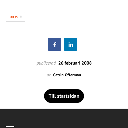
+
MILJÖ
publicerad
26 februari 2008
av
Catrin Offerman
Till startsidan