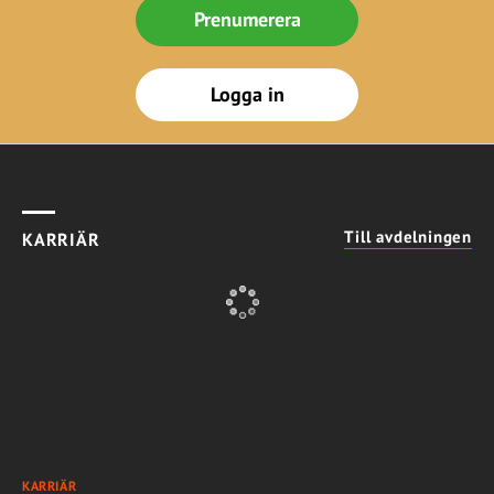
Prenumerera
Logga in
Till avdelningen
KARRIÄR
KARRIÄR