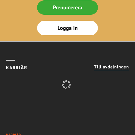
Prenumerera
Logga in
Till avdelningen
KARRIÄR
KARRIÄR