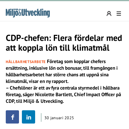
CDP-chefen: Flera fördelar med
att koppla lön till klimatmål
Företag som kopplar chefers
HÅLLBARHETSARBETE
ersättning, inklusive lön och bonusar, till framgången i
hållbarhetsarbetet har större chans att uppnå sina
klimatmål, visar en ny rapport.
– Chefslöner är ett av fyra centrala styrmedel i hållbara
företag, säger Nicolette Bartlett, Chief Impact Officer på
CDP, till Miljö & Utveckling.
30 januari 2025