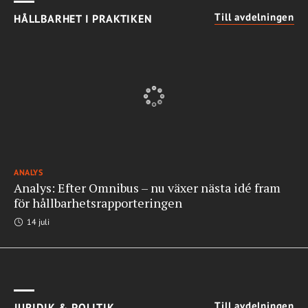
Till avdelningen
HÅLLBARHET I PRAKTIKEN
ANALYS
Analys: Efter Omnibus – nu växer nästa idé fram
för hållbarhetsrapporteringen
14 juli
Till avdelningen
JURIDIK & POLITIK