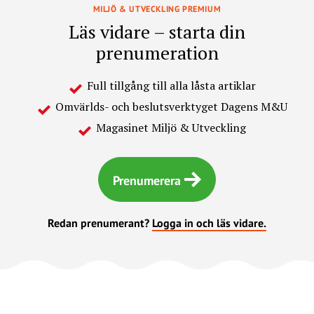
MILJÖ & UTVECKLING PREMIUM
Läs vidare – starta din
prenumeration
Full tillgång till alla låsta artiklar
Omvärlds- och beslutsverktyget Dagens M&U
Magasinet Miljö & Utveckling
Prenumerera
Redan prenumerant?
Logga in och läs vidare.