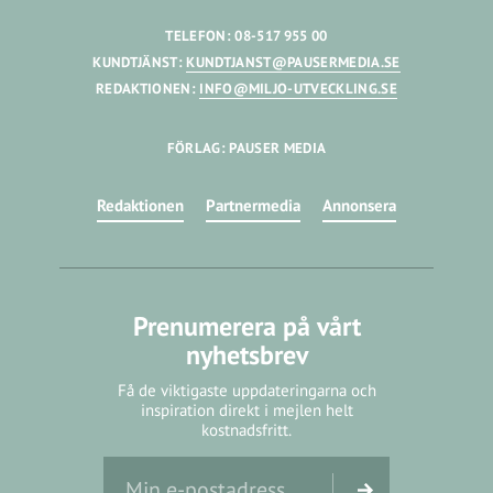
TELEFON: 08-517 955 00
KUNDTJÄNST:
KUNDTJANST@PAUSERMEDIA.SE
REDAKTIONEN:
INFO@MILJO-UTVECKLING.SE
FÖRLAG: PAUSER MEDIA
Redaktionen
Partnermedia
Annonsera
Prenumerera på vårt
nyhetsbrev
Få de viktigaste uppdateringarna och
inspiration direkt i mejlen helt
kostnadsfritt.