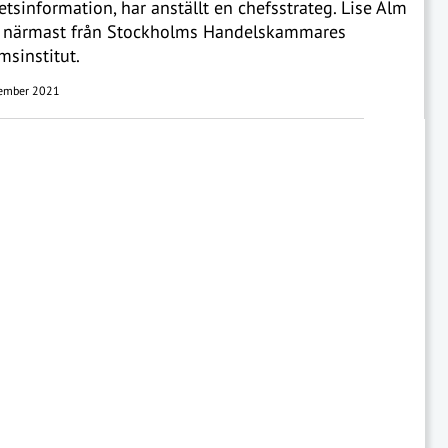
etsinformation, har anställt en chefsstrateg. Lise Alm
närmast från Stockholms Handelskammares
msinstitut.
ember 2021