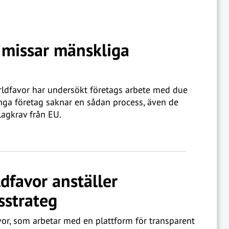
 missar mänskliga
ldfavor har undersökt företags arbete med due
nga företag saknar en sådan process, även de
agkrav från EU.
dfavor anställer
sstrateg
or, som arbetar med en plattform för transparent