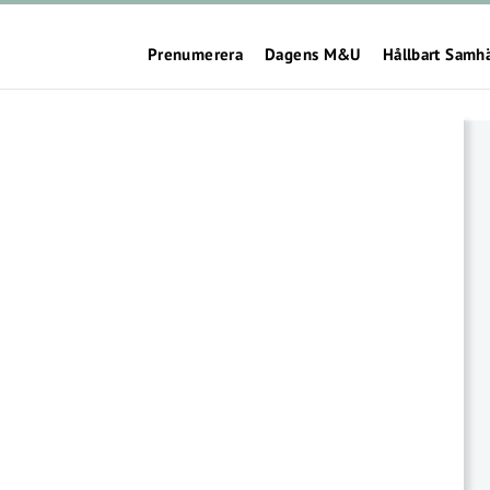
Prenumerera
Dagens M&U
Hållbart Samh