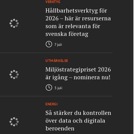
VERKTYG
Hållbarhetsverktyg för
2026 – här är resurserna
som är relevanta för
svenska företag
7 juli
UTMÄRKELSE
Miljöstrategipriset 2026
är igång – nominera nu!
3 juli
ENERGI
Så stärker du kontrollen
över data och digitala
beroenden