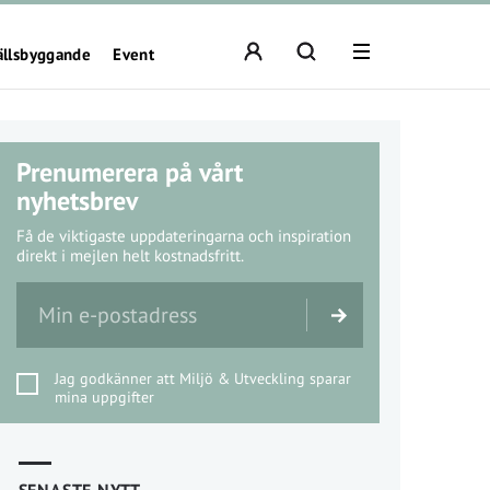
ällsbyggande
Event
Prenumerera på vårt
nyhetsbrev
Få de viktigaste uppdateringarna och inspiration
direkt i mejlen helt kostnadsfritt.
Jag godkänner att Miljö & Utveckling sparar
mina uppgifter