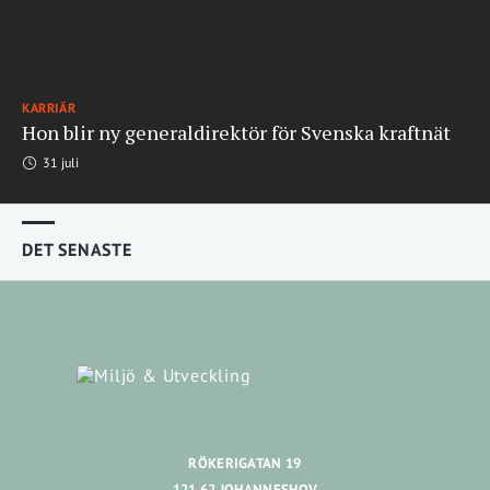
KARRIÄR
Hon blir ny generaldirektör för Svenska kraftnät
31 juli
DET SENASTE
RÖKERIGATAN 19
121 62 JOHANNESHOV