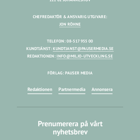
CHEFREDAKTÖR & ANSVARIG UTGIVARE:
JON RÖHNE
TELEFON: 08-517 955 00
KUNDTJÄNST:
KUNDTJANST@PAUSERMEDIA.SE
REDAKTIONEN:
INFO@MILJO-UTVECKLING.SE
FÖRLAG: PAUSER MEDIA
Redaktionen
Partnermedia
Annonsera
Prenumerera på vårt
nyhetsbrev