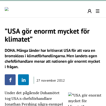
”USA gör enormt mycket för
klimatet”
DOHA. Många länder har kritiserat USA för att vara en
bromskloss i klimatförhandlingarna. Men landets egen
chefsförhandlare menar att nationen gör enormt mycket
i frågan.
27 november 2012
Under det pågående Dohamötet
tog USA:s chefsförhandlare
Jonathan Pershing några exempel