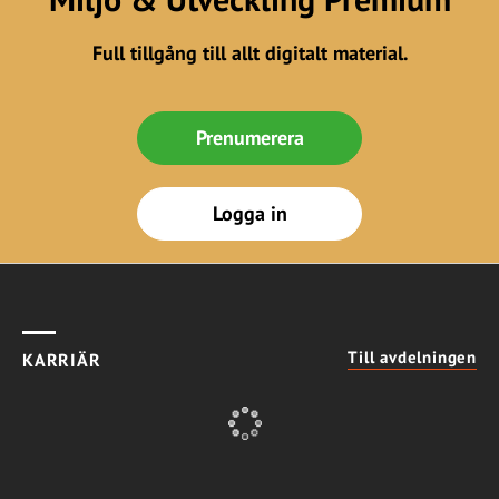
Full tillgång till allt digitalt material.
Prenumerera
Logga in
Till avdelningen
KARRIÄR