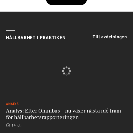
Till avdelningen
HÅLLBARHET I PRAKTIKEN
ANALYS
Analys: Efter Omnibus – nu växer nästa idé fram
för hållbarhetsrapporteringen
14 juli