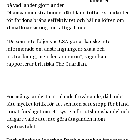
på vad landet gjort under
Obamaadministrationen, däribland tuffare standarder
för fordons bränsleeffektivitet och hållna löften om
klimatfinansiering för fattiga länder.
”De som inte följer vad USA gör är kanske inte
informerade om ansträngningens skala och
utsträckning, men den är enorm”, säger han,
rapporterar brittiska The Guardian.
För många är detta uttalande förvånande, då landet
fått mycket kritik för att senaten satt stopp för bland
annat förslaget om ett system för utsläppshandel och
tidigare valde att inte göra åtaganden inom
Kyotoavtalet.