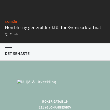
KARRIÄR
Hon blir ny generaldirektör för Svenska kraftnät
31 juli
DET SENASTE
RÖKERIGATAN 19
121 62 JOHANNESHOV