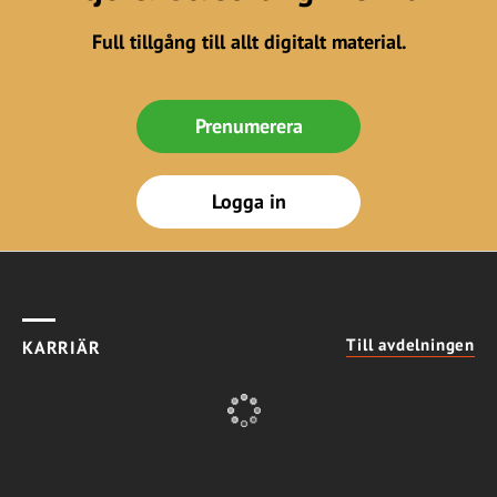
Full tillgång till allt digitalt material.
Prenumerera
Logga in
Till avdelningen
KARRIÄR