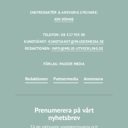
CHEFREDAKTÖR & ANSVARIG UTGIVARE:
JON RÖHNE
TELEFON: 08-517 955 00
KUNDTJÄNST:
KUNDTJANST@PAUSERMEDIA.SE
REDAKTIONEN:
INFO@MILJO-UTVECKLING.SE
FÖRLAG: PAUSER MEDIA
Redaktionen
Partnermedia
Annonsera
Prenumerera på vårt
nyhetsbrev
Få de viktigaste uppdateringarna och