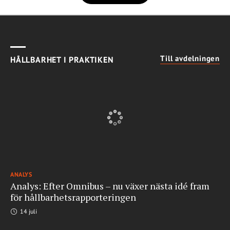
Till avdelningen
HÅLLBARHET I PRAKTIKEN
ANALYS
Analys: Efter Omnibus – nu växer nästa idé fram
för hållbarhetsrapporteringen
14 juli