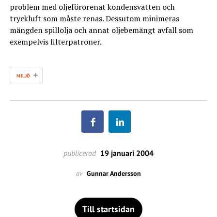
problem med oljeförorenat kondensvatten och
tryckluft som måste renas. Dessutom minimeras
mängden spillolja och annat oljebemängt avfall som
exempelvis filterpatroner.
+
MILJÖ
publicerad
19 januari 2004
av
Gunnar Andersson
Till startsidan