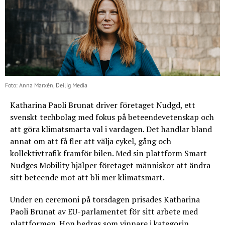
Foto: Anna Marxén, Deilig Media
Katharina Paoli Brunat driver företaget Nudgd, ett
svenskt techbolag med fokus på beteendevetenskap och
att göra klimatsmarta val i vardagen. Det handlar bland
annat om att få fler att välja cykel, gång och
kollektivtrafik framför bilen. Med sin plattform Smart
Nudges Mobility hjälper företaget människor att ändra
sitt beteende mot att bli mer klimatsmart.
Under en ceremoni på torsdagen prisades Katharina
Paoli Brunat av EU-parlamentet för sitt arbete med
plattformen. Hon hedras som vinnare i kategorin