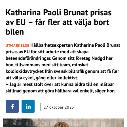
Katharina Paoli Brunat prisas
av EU – får fler att välja bort
bilen
Hållbarhetsexperten Katharina Paoli Brunat
UTMÄRKELSE
prisas av EU för sitt arbete med att skapa
beteendeförändringar. Genom sitt företag Nudgd har
hon, tillsammans med sitt team, minskat
koldioxidavtrycket från svensk biltrafik genom att få fler
att välja cykel, gång eller kollektivt.
– Jag är mest stolt över att kunna bidra till en mätbar
skillnad genom att göra hållbara val enkelt, säger hon.
27 oktober 2023