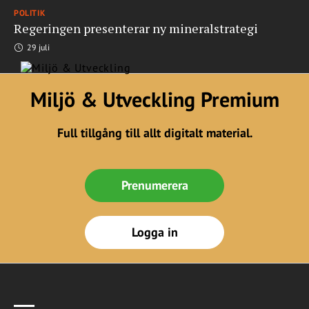
POLITIK
Regeringen presenterar ny mineralstrategi
29 juli
Miljö & Utveckling Premium
Full tillgång till allt digitalt material.
Prenumerera
Logga in