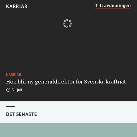
Till avdelningen
KARRIÄR
KARRIÄR
Hon blir ny generaldirektör för Svenska kraftnät
31 juli
DET SENASTE