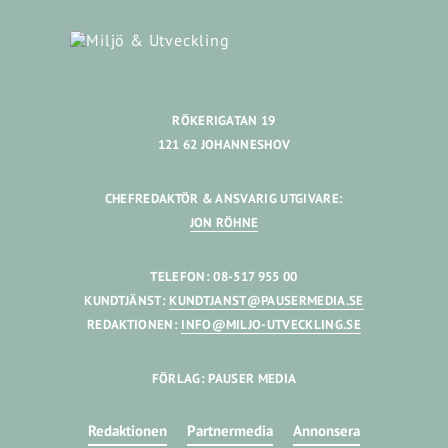
RÖKERIGATAN 19
121 62 JOHANNESHOV
CHEFREDAKTÖR & ANSVARIG UTGIVARE:
JON RÖHNE
TELEFON: 08-517 955 00
KUNDTJÄNST:
KUNDTJANST@PAUSERMEDIA.SE
REDAKTIONEN:
INFO@MILJO-UTVECKLING.SE
FÖRLAG: PAUSER MEDIA
Redaktionen
Partnermedia
Annonsera