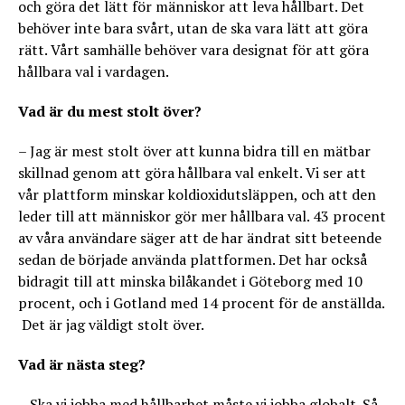
och göra det lätt för människor att leva hållbart. Det
behöver inte bara svårt, utan de ska vara lätt att göra
rätt. Vårt samhälle behöver vara designat för att göra
hållbara val i vardagen.
Vad är du mest stolt över?
– Jag är mest stolt över att kunna bidra till en mätbar
skillnad genom att göra hållbara val enkelt. Vi ser att
vår plattform minskar koldioxidutsläppen, och att den
leder till att människor gör mer hållbara val. 43 procent
av våra användare säger att de har ändrat sitt beteende
sedan de började använda plattformen. Det har också
bidragit till att minska bilåkandet i Göteborg med 10
procent, och i Gotland med 14 procent för de anställda.
Det är jag väldigt stolt över.
Vad är nästa steg?
– Ska vi jobba med hållbarhet måste vi jobba globalt. Så