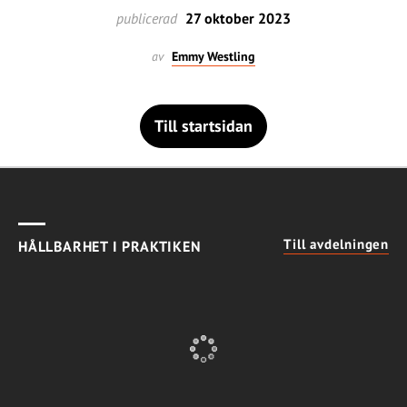
publicerad
27 oktober 2023
av
Emmy Westling
Till startsidan
Till avdelningen
HÅLLBARHET I PRAKTIKEN