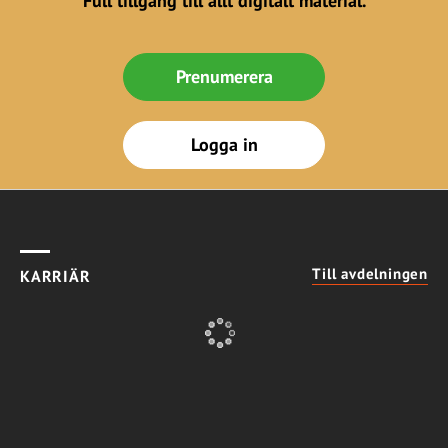
Full tillgång till allt digitalt material.
Prenumerera
Logga in
Till avdelningen
KARRIÄR