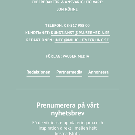
CHEFREDAKTÖR & ANSVARIG UTGIVARE:
JON RÖHNE
TELEFON: 08-517 955 00
KUNDTJÄNST:
KUNDTJANST@PAUSERMEDIA.SE
REDAKTIONEN:
INFO@MILJO-UTVECKLING.SE
FÖRLAG: PAUSER MEDIA
Redaktionen
Partnermedia
Annonsera
Prenumerera på vårt
nyhetsbrev
Få de viktigaste uppdateringarna och
inspiration direkt i mejlen helt
kostnadsfritt.