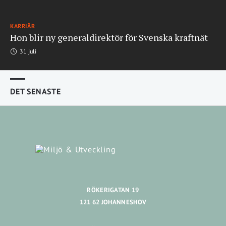
KARRIÄR
Hon blir ny generaldirektör för Svenska kraftnät
31 juli
DET SENASTE
RÖKERIGATAN 19
121 62 JOHANNESHOV