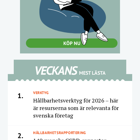
VECKANS
MEST LÄSTA
VERKTYG
1.
Hållbarhetsverktyg för 2026 – här
är resurserna som är relevanta för
svenska företag
HÅLLBARHETSRAPPORTERING
2.