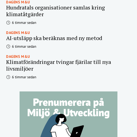
DAGENS M&U
Hundratals organisationer samlas kring
klimatåtgärder
6 timmar sedan
DAGENS M&U
AI-utsläpp ska beräknas med ny metod
6 timmar sedan
DAGENS M&U
Klimatförändringar tvingar fjärilar till nya
livsmiljöer
6 timmar sedan