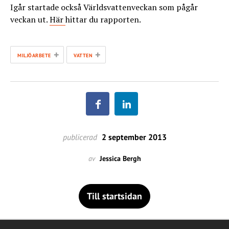
Igår startade också Världsvattenveckan som pågår
veckan ut.
Här
hittar du rapporten.
+
+
MILJÖARBETE
VATTEN
publicerad
2 september 2013
av
Jessica Bergh
Till startsidan