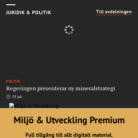
Till avdelningen
JURIDIK & POLITIK
POLITIK
Regeringen presenterar ny mineralstrategi
29 juli
Miljö & Utveckling Premium
Full tillgång till allt digitalt material.