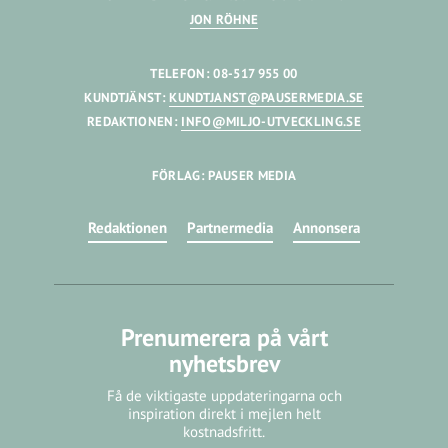
JON RÖHNE
TELEFON: 08-517 955 00
KUNDTJÄNST:
KUNDTJANST@PAUSERMEDIA.SE
REDAKTIONEN:
INFO@MILJO-UTVECKLING.SE
FÖRLAG: PAUSER MEDIA
Redaktionen
Partnermedia
Annonsera
Prenumerera på vårt
nyhetsbrev
Få de viktigaste uppdateringarna och
inspiration direkt i mejlen helt
kostnadsfritt.