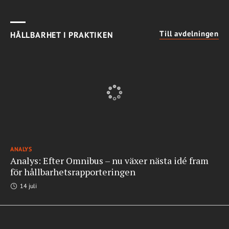
Till avdelningen
HÅLLBARHET I PRAKTIKEN
ANALYS
Analys: Efter Omnibus – nu växer nästa idé fram
för hållbarhetsrapporteringen
14 juli