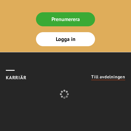
Prenumerera
Logga in
Till avdelningen
KARRIÄR