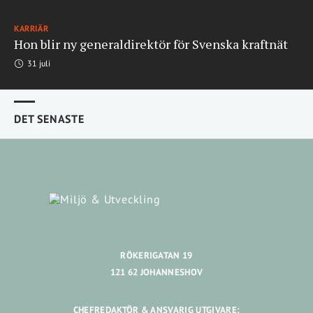
KARRIÄR
Hon blir ny generaldirektör för Svenska kraftnät
31 juli
DET SENASTE
RÖKERIGATAN 19
121 62 JOHANNESHOV
CHEFREDAKTÖR & ANSVARIG UTGIVARE: