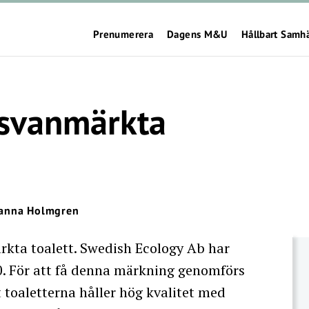
Prenumerera
Dagens M&U
Hållbart Samh
 svanmärkta
anna Holmgren
ärkta toalett. Swedish Ecology Ab har
0. För att få denna märkning genomförs
t toaletterna håller hög kvalitet med