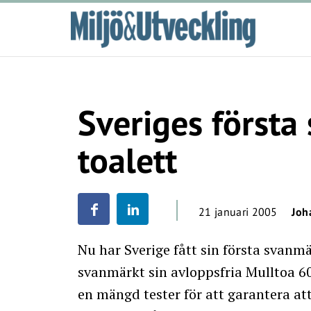
Sveriges första
toalett
21 januari 2005
Joh
Nu har Sverige fått sin första svanm
svanmärkt sin avloppsfria Mulltoa 6
en mängd tester för att garantera at