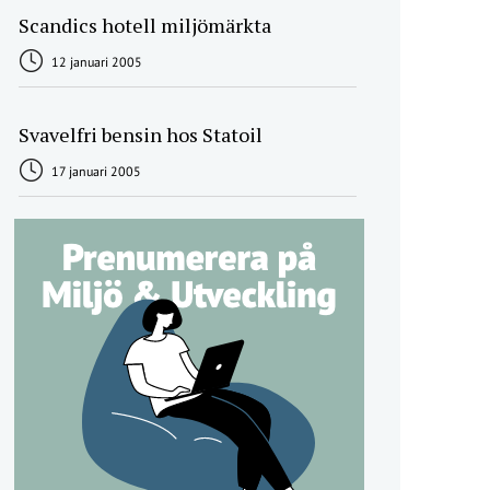
Scandics hotell miljömärkta
12 januari 2005
Svavelfri bensin hos Statoil
17 januari 2005