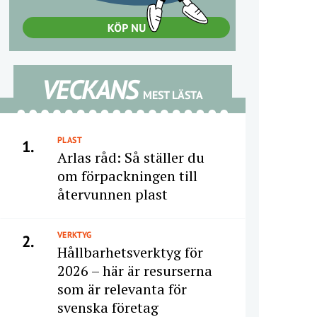
VECKANS
MEST LÄSTA
PLAST
1.
Arlas råd: Så ställer du
om förpackningen till
återvunnen plast
VERKTYG
2.
Hållbarhetsverktyg för
2026 – här är resurserna
som är relevanta för
svenska företag