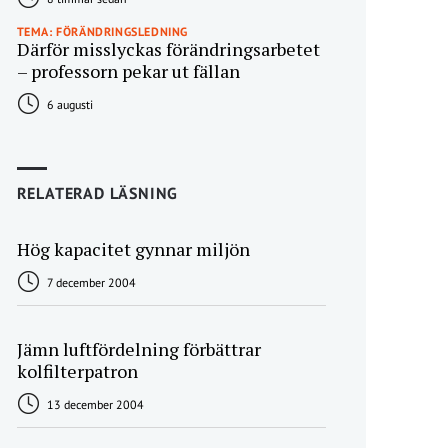
TEMA: FÖRÄNDRINGSLEDNING
Därför misslyckas förändringsarbetet
– professorn pekar ut fällan
6 augusti
RELATERAD LÄSNING
Hög kapacitet gynnar miljön
7 december 2004
Jämn luftfördelning förbättrar
kolfilterpatron
13 december 2004