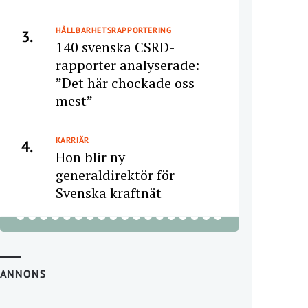
HÅLLBARHETSRAPPORTERING
3.
140 svenska CSRD-
rapporter analyserade:
”Det här chockade oss
mest”
KARRIÄR
4.
Hon blir ny
generaldirektör för
Svenska kraftnät
ANNONS