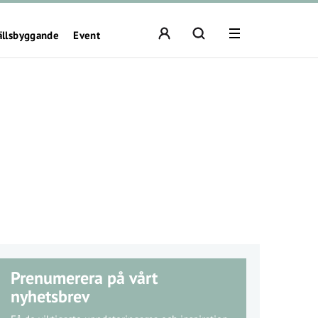
ällsbyggande
Event
Prenumerera på vårt
nyhetsbrev