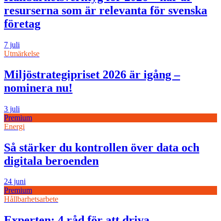
resurserna som är relevanta för svenska
företag
7 juli
Utmärkelse
Miljöstrategipriset 2026 är igång –
nominera nu!
3 juli
Premium
Energi
Så stärker du kontrollen över data och
digitala beroenden
24 juni
Premium
Hållbarhetsarbete
Experten: 4 råd för att driva