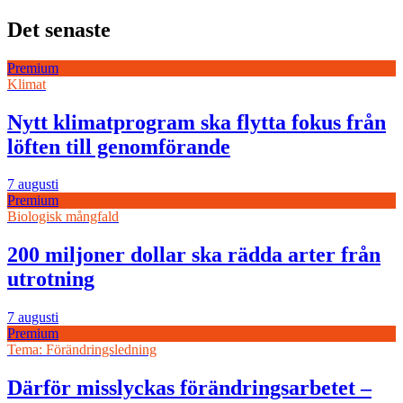
Det senaste
Premium
Klimat
Nytt klimatprogram ska flytta fokus från
löften till genomförande
7 augusti
Premium
Biologisk mångfald
200 miljoner dollar ska rädda arter från
utrotning
7 augusti
Premium
Tema: Förändringsledning
Därför misslyckas förändringsarbetet –