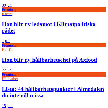
30 juli
Premium
Klimat
Hon blir ny ledamot i Klimatpolitiska
rådet
7 juli
Premium
Karriär
Hon blir ny hållbarhetschef på Axfood
22 juni
Premium
Hållbarhet
Lista: 44 hållbarhetspunkter i Almedalen
du inte vill missa
15 juni