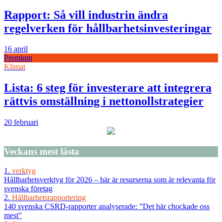
Rapport: Så vill industrin ändra
regelverken för hållbarhetsinvesteringar
16 april
Premium
Klimat
Lista: 6 steg för investerare att integrera
rättvis omställning i nettonollstrategier
20 februari
Veckans
mest lästa
1.
verktyg
Hållbarhetsverktyg för 2026 – här är resurserna som är relevanta för
svenska företag
2.
Hållbarhetsrapportering
140 svenska CSRD-rapporter analyserade: ”Det här chockade oss
mest”