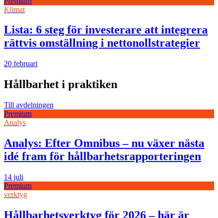
Premium
Klimat
Lista: 6 steg för investerare att integrera
rättvis omställning i nettonollstrategier
20 februari
Hållbarhet i praktiken
Till avdelningen
Premium
Analys
Analys: Efter Omnibus – nu växer nästa
idé fram för hållbarhetsrapporteringen
14 juli
Premium
verktyg
Hållbarhetsverktyg för 2026 – här är