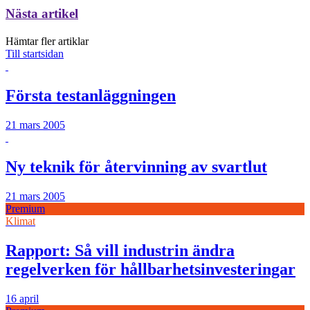
Nästa artikel
Hämtar fler artiklar
Till startsidan
Första testanläggningen
21 mars 2005
Ny teknik för återvinning av svartlut
21 mars 2005
Premium
Klimat
Rapport: Så vill industrin ändra
regelverken för hållbarhetsinvesteringar
16 april