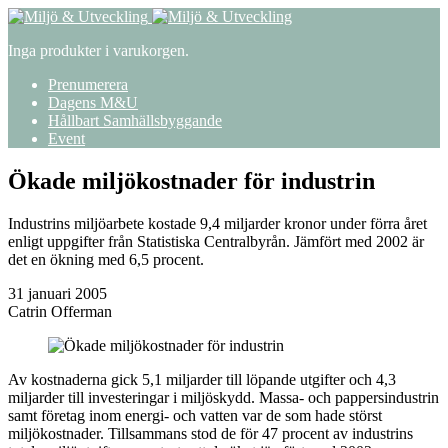
Inga produkter i varukorgen.
Prenumerera
Dagens M&U
Hållbart Samhällsbyggande
Event
Ökade miljökostnader för industrin
Industrins miljöarbete kostade 9,4 miljarder kronor under förra året
enligt uppgifter från Statistiska Centralbyrån. Jämfört med 2002 är
det en ökning med 6,5 procent.
31 januari 2005
Catrin Offerman
Av kostnaderna gick 5,1 miljarder till löpande utgifter och 4,3
miljarder till investeringar i miljöskydd. Massa- och pappersindustrin
samt företag inom energi- och vatten var de som hade störst
miljökostnader. Tillsammans stod de för 47 procent av industrins