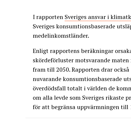
I rapporten
Sveriges ansvar i klimat
Sveriges konsumtionsbaserade utslä
medelinkomstländer.
Enligt rapportens beräkningar orsak
skördeförluster motsvarande maten f
fram till 2050. Rapporten drar också 
nuvarande konsumtionsbaserade uts
överdödsfall totalt i världen de kom
om alla levde som Sveriges rikaste p
för att begränsa uppvärmningen till 