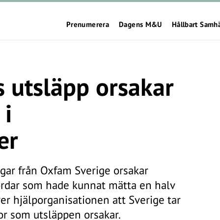
Prenumerera
Dagens M&U
Hållbart Samh
 utsläpp orsakar
 i
er
ngar från Oxfam Sverige orsakar
rdar som hade kunnat mätta en halv
er hjälporganisationen att Sverige tar
dor som utsläppen orsakar.