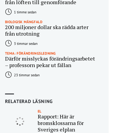
från löften till genomförande
1 timme sedan
BIOLOGISK MÅNGFALD
200 miljoner dollar ska rädda arter
från utrotning
3 timmar sedan
TEMA: FÖRÄNDRINGSLEDNING
Därför misslyckas förändringsarbetet
– professorn pekar ut fällan
23 timmar sedan
RELATERAD LÄSNING
EL
Rapport: Här är
bromsklossarna för
Sveriges elplan