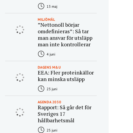
13 maj
MILJÖMÅL
”Nettonoll börjar
omdefinieras”: Så tar
man ansvar för utsläpp
man inte kontrollerar
4 juni
DAGENS M&U
EEA: Fler proteinkällor
kan minska utsläpp
23 juni
AGENDA 2030
Rapport: Så går det för
Sveriges 17
hållbarhetsmål
25 juni