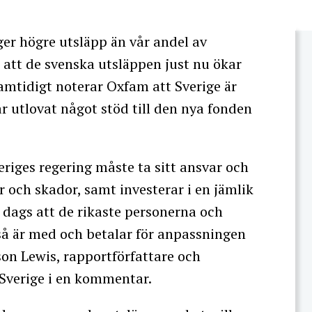
er högre utsläpp än vår andel av
 att de svenska utsläppen just nu ökar
 Samtidigt noterar Oxfam att Sverige är
r utlovat något stöd till den nya fonden
eriges regering måste ta sitt ansvar och
er och skador, samt investerar i en jämlik
r dags att de rikaste personerna och
så är med och betalar för anpassningen
son Lewis, rapportförfattare och
Sverige i en kommentar.