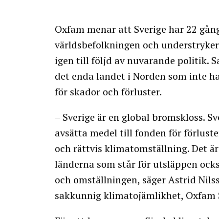
Oxfam menar att Sverige har 22 gång
världsbefolkningen och understryker
igen till följd av nuvarande politik.
det enda landet i Norden som inte ha
för skador och förluster.
– Sverige är en global bromskloss. Sv
avsätta medel till fonden för förlust
och rättvis klimatomställning. Det ä
länderna som står för utsläppen ock
och omställningen, säger Astrid Nils
sakkunnig klimatojämlikhet, Oxfam 