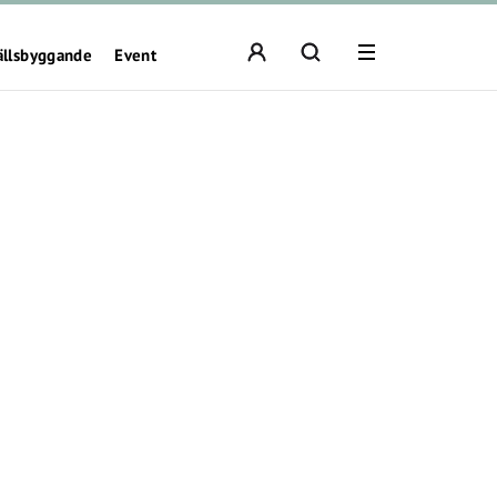
ällsbyggande
Event