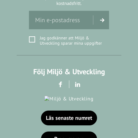
kostnadsfritt.
Jag godkänner att Miljö &
Utveckling sparar mina uppgifter
Följ Miljö & Utveckling
Läs senaste numret