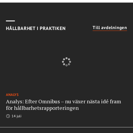
Till avdelningen
HÅLLBARHET I PRAKTIKEN
ANALYS
Analys: Efter Omnibus – nu växer nästa idé fram
för hållbarhetsrapporteringen
14 juli