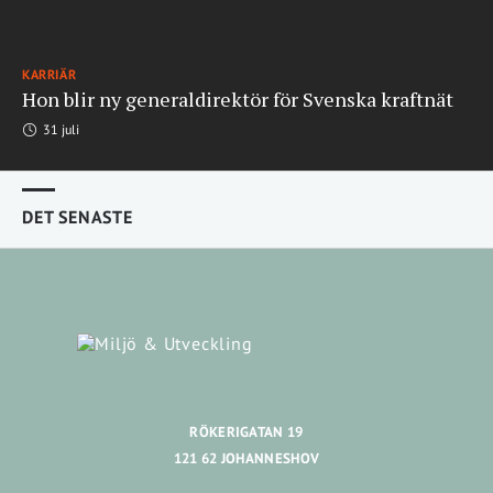
KARRIÄR
Hon blir ny generaldirektör för Svenska kraftnät
31 juli
DET SENASTE
RÖKERIGATAN 19
121 62 JOHANNESHOV