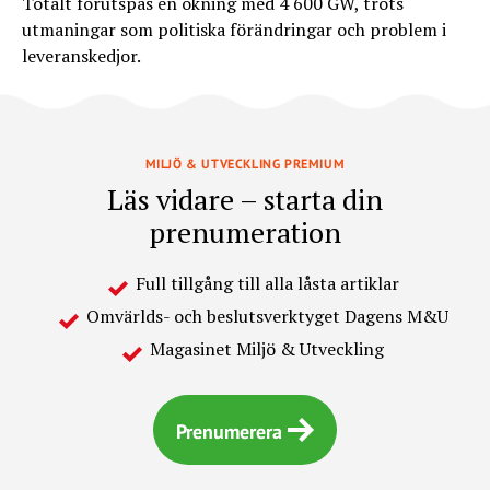
Totalt förutspås en ökning med 4 600 GW, trots
utmaningar som politiska förändringar och problem i
leveranskedjor.
MILJÖ & UTVECKLING PREMIUM
Läs vidare – starta din
prenumeration
Full tillgång till alla låsta artiklar
Omvärlds- och beslutsverktyget Dagens M&U
Magasinet Miljö & Utveckling
Prenumerera