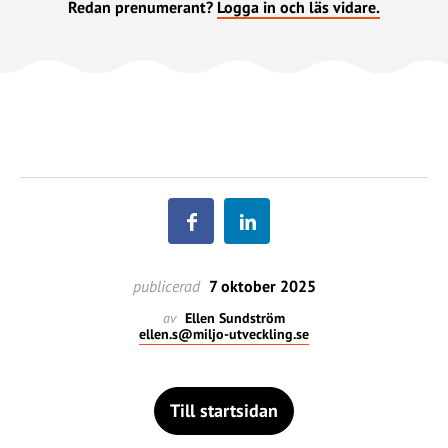
Redan prenumerant?
Logga in och läs vidare.
publicerad
7 oktober 2025
av
Ellen Sundström
ellen.s@miljo-utveckling.se
Till startsidan