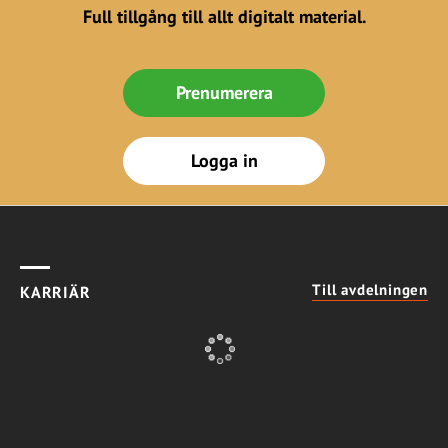
Full tillgång till allt digitalt material.
Prenumerera
Logga in
Till avdelningen
KARRIÄR