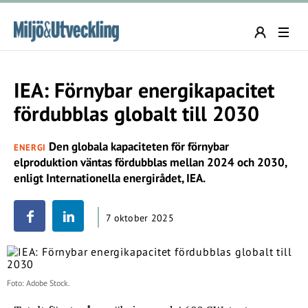
IEA: Förnybar energikapacitet
fördubblas globalt till 2030
Den globala kapaciteten för förnybar
ENERGI
elproduktion väntas fördubblas mellan 2024 och 2030,
enligt Internationella energirådet, IEA.
7 oktober 2025
Foto: Adobe Stock.