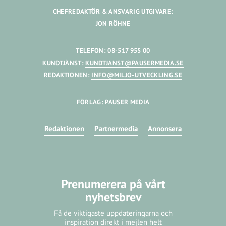
CHEFREDAKTÖR & ANSVARIG UTGIVARE:
JON RÖHNE
TELEFON: 08-517 955 00
KUNDTJÄNST:
KUNDTJANST@PAUSERMEDIA.SE
REDAKTIONEN:
INFO@MILJO-UTVECKLING.SE
FÖRLAG: PAUSER MEDIA
Redaktionen
Partnermedia
Annonsera
Prenumerera på vårt
nyhetsbrev
Få de viktigaste uppdateringarna och
inspiration direkt i mejlen helt