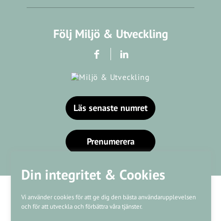
Följ Miljö & Utveckling
Läs senaste numret
Prenumerera
Din integritet & Cookies
Vi använder cookies för att ge dig den bästa användarupplevelsen
och för att utveckla och förbättra våra tjänster.