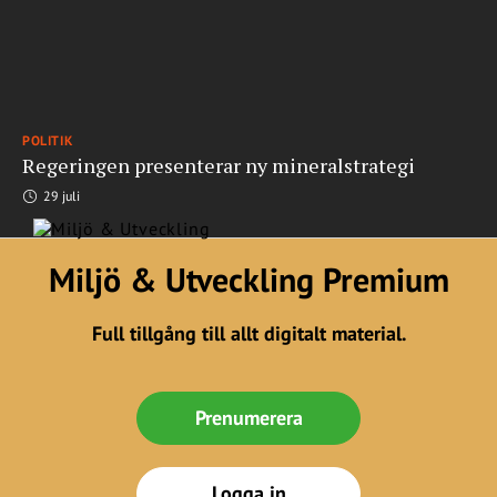
POLITIK
Regeringen presenterar ny mineralstrategi
29 juli
Miljö & Utveckling Premium
Full tillgång till allt digitalt material.
Prenumerera
Logga in