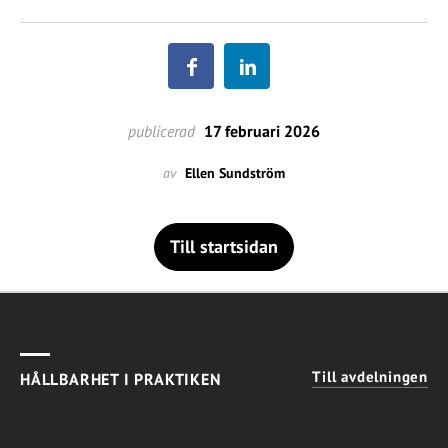
publicerad
17 februari 2026
av
Ellen Sundström
Till startsidan
Till avdelningen
HÅLLBARHET I PRAKTIKEN