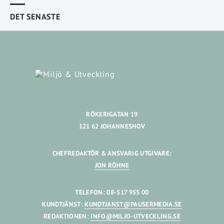
DET SENASTE
RÖKERIGATAN 19
121 62 JOHANNESHOV
CHEFREDAKTÖR & ANSVARIG UTGIVARE:
JON RÖHNE
TELEFON: 08-517 955 00
KUNDTJÄNST:
KUNDTJANST@PAUSERMEDIA.SE
REDAKTIONEN:
INFO@MILJO-UTVECKLING.SE