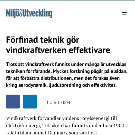
Förfinad teknik gör
vindkraftverken effektivare
Trots att vindkraftverk funnits under många år utvecklas
tekniken fortfarande. Mycket forskning pågår på elsidan,
för att förbättra distributionen, men det forskas även
kring aerodynamik, ljudutbredning och effektivitet.
1 april 2004
Vindkraftverk förvandlar vindens rörelseenergi till
elektrisk energi, Tekniken har funnits under hela 1900-
talet i bland annat Danmark som varit ett