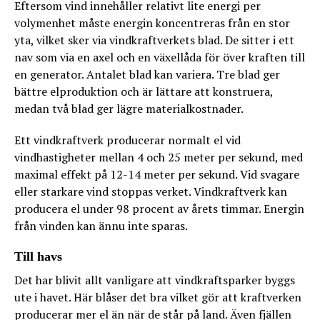
Eftersom vind innehåller relativt lite energi per
volymenhet måste energin koncentreras från en stor
yta, vilket sker via vindkraftverkets blad. De sitter i ett
nav som via en axel och en växellåda för över kraften till
en generator. Antalet blad kan variera. Tre blad ger
bättre elproduktion och är lättare att konstruera,
medan två blad ger lägre materialkostnader.
Ett vindkraftverk producerar normalt el vid
vindhastigheter mellan 4 och 25 meter per sekund, med
maximal effekt på 12-14 meter per sekund. Vid svagare
eller starkare vind stoppas verket. Vindkraftverk kan
producera el under 98 procent av årets timmar. Energin
från vinden kan ännu inte sparas.
Till havs
Det har blivit allt vanligare att vindkraftsparker byggs
ute i havet. Här blåser det bra vilket gör att kraftverken
producerar mer el än när de står på land. Även fjällen