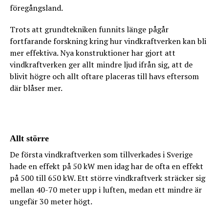
föregångsland.
Trots att grundtekniken funnits länge pågår
fortfarande forskning kring hur vindkraftverken kan bli
mer effektiva. Nya konstruktioner har gjort att
vindkraftverken ger allt mindre ljud ifrån sig, att de
blivit högre och allt oftare placeras till havs eftersom
där blåser mer.
Allt större
De första vindkraftverken som tillverkades i Sverige
hade en effekt på 50 kW men idag har de ofta en effekt
på 500 till 650 kW. Ett större vindkraftverk sträcker sig
mellan 40-70 meter upp i luften, medan ett mindre är
ungefär 30 meter högt.