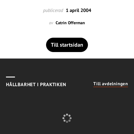
publicerad
1 april 2004
av
Catrin Offerman
Till startsidan
Till avdelningen
HÅLLBARHET I PRAKTIKEN