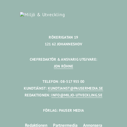
RÖKERIGATAN 19
121 62 JOHANNESHOV
CHEFREDAKTÖR & ANSVARIG UTGIVARE:
JON RÖHNE
TELEFON: 08-517 955 00
KUNDTJÄNST:
KUNDTJANST@PAUSERMEDIA.SE
REDAKTIONEN:
INFO@MILJO-UTVECKLING.SE
FÖRLAG: PAUSER MEDIA
Redaktionen
Partnermedia
Annonsera